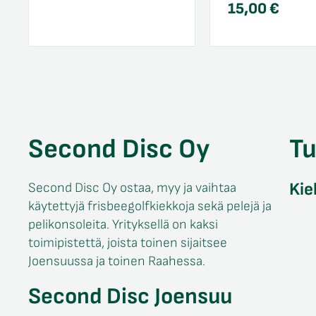
15,00
€
Second Disc Oy
T
Kie
Second Disc Oy ostaa, myy ja vaihtaa
käytettyjä frisbeegolfkiekkoja sekä pelejä ja
pelikonsoleita. Yrityksellä on kaksi
toimipistettä, joista toinen sijaitsee
Joensuussa ja toinen Raahessa.
Second Disc Joensuu