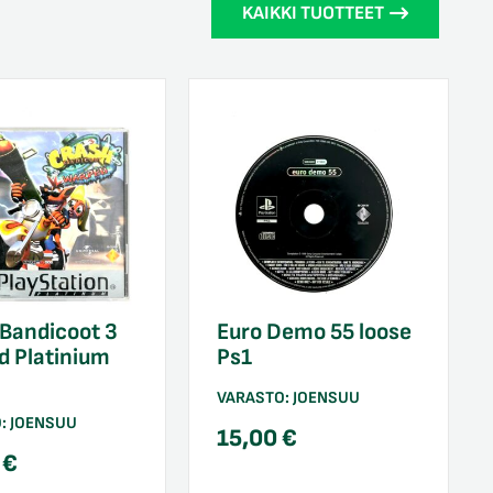
KAIKKI TUOTTEET
Bandicoot 3
Euro Demo 55 loose
d Platinium
Ps1
VARASTO:
JOENSUU
O:
JOENSUU
15,00
€
0
€