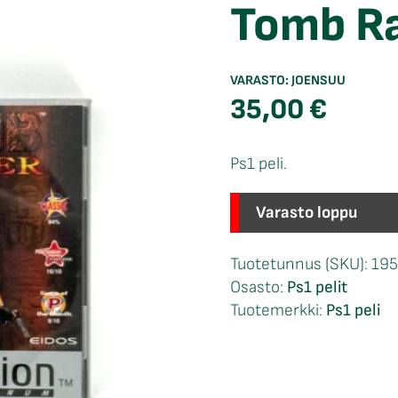
Tomb Ra
VARASTO:
JOENSUU
35,00
€
Ps1 peli.
Varasto loppu
Tuotetunnus (SKU):
19
Osasto:
Ps1 pelit
Tuotemerkki:
Ps1 peli