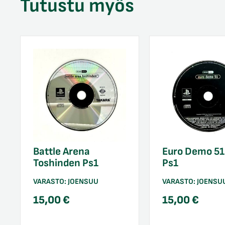
Tutustu myös
Battle Arena
Euro Demo 51
Toshinden Ps1
Ps1
VARASTO:
JOENSUU
VARASTO:
JOENSU
15,00
€
15,00
€