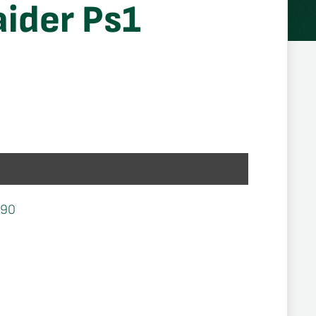
ider Ps1
590