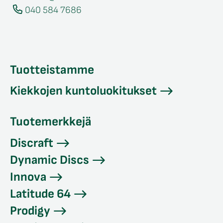
040 584 7686
Tuotteistamme
Kiekkojen kuntoluokitukset
Tuotemerkkejä
Discraft
Dynamic Discs
Innova
Latitude 64
Prodigy