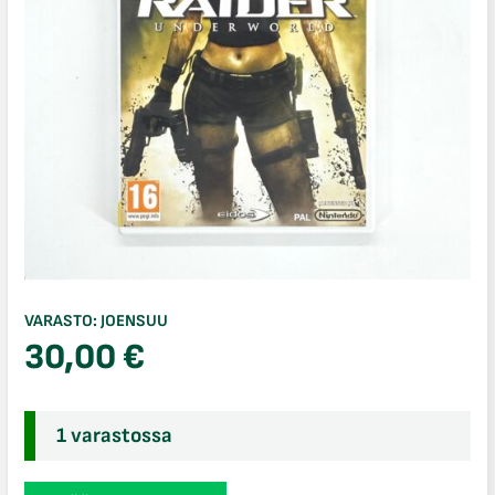
VARASTO:
JOENSUU
30,00
€
1 varastossa
Tomb