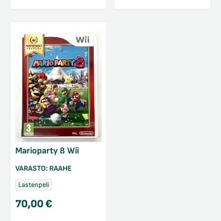
Marioparty 8 Wii
VARASTO:
RAAHE
Lastenpeli
70,00
€