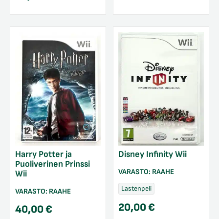
Harry Potter ja
Disney Infinity Wii
Puoliverinen Prinssi
VARASTO:
RAAHE
Wii
Lastenpeli
VARASTO:
RAAHE
20,00
€
40,00
€