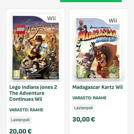
Lego Indiana Jones 2
Madagascar Kartz Wii
The Adventure
VARASTO:
RAAHE
Continues Wii
Lastenpeli
VARASTO:
RAAHE
30,00
€
Lastenpeli
20,00
€