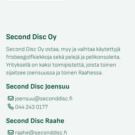
Second Disc Oy
Second Disc Oy ostaa, myy ja vaihtaa käytettyjä
frisbeegolfkiekkoja sekä pelejä ja pelikonsoleita.
Yrityksellä on kaksi toimipistettä, joista toinen
sijaitsee Joensuussa ja toinen Raahessa.
Second Disc Joensuu
joensuu@seconddisc.fi
044 243 0177
Second Disc Raahe
raahe@seconddisc.fi