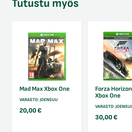
Tutustu myös
Mad Max Xbox One
Forza Horizon
Xbox One
VARASTO:
JOENSUU
VARASTO:
JOENSU
20,00
€
30,00
€