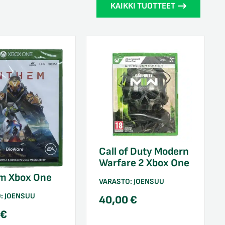
KAIKKI TUOTTEET
Call of Duty Modern
Warfare 2 Xbox One
m Xbox One
VARASTO:
JOENSUU
O:
JOENSUU
40,00
€
0
€