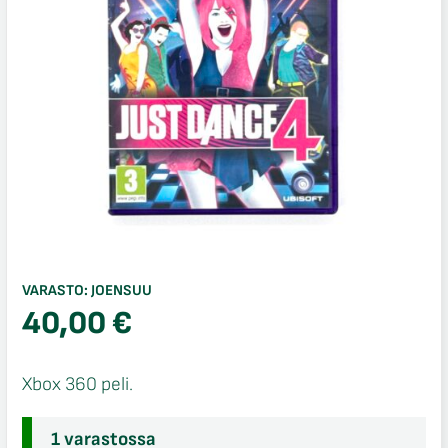
VARASTO:
JOENSUU
40,00
€
Xbox 360 peli.
1 varastossa