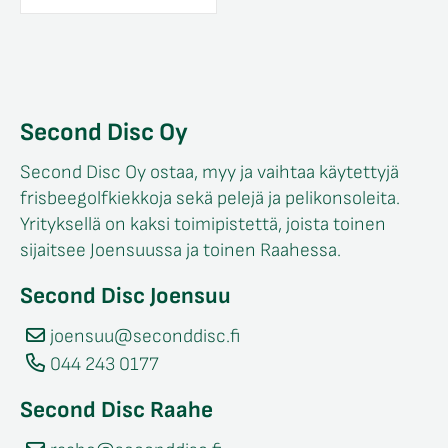
Second Disc Oy
Second Disc Oy ostaa, myy ja vaihtaa käytettyjä
frisbeegolfkiekkoja sekä pelejä ja pelikonsoleita.
Yrityksellä on kaksi toimipistettä, joista toinen
sijaitsee Joensuussa ja toinen Raahessa.
Second Disc Joensuu
joensuu@seconddisc.fi
044 243 0177
Second Disc Raahe