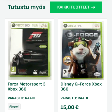
Tutustu myös
KAIKKI TUOTTEET
Forza Motorsport 3
Disney G-Force Xbox
Xbox 360
360
VARASTO:
RAAHE
VARASTO:
RAAHE
15,00
€
Ajopeli