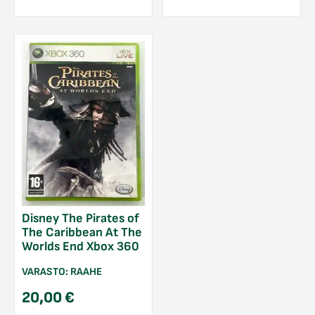
Disney The Pirates of
The Caribbean At The
Worlds End Xbox 360
VARASTO:
RAAHE
20,00
€