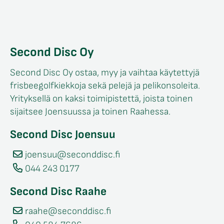
Second Disc Oy
Second Disc Oy ostaa, myy ja vaihtaa käytettyjä
frisbeegolfkiekkoja sekä pelejä ja pelikonsoleita.
Yrityksellä on kaksi toimipistettä, joista toinen
sijaitsee Joensuussa ja toinen Raahessa.
Second Disc Joensuu
joensuu@seconddisc.fi
044 243 0177
Second Disc Raahe
raahe@seconddisc.fi