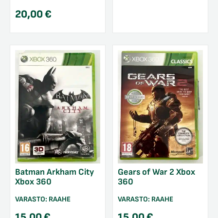
20,00
€
Batman Arkham City
Gears of War 2 Xbox
Xbox 360
360
VARASTO:
RAAHE
VARASTO:
RAAHE
15,00
€
15,00
€