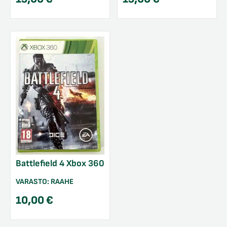
Battlefield 4 Xbox 360
VARASTO:
RAAHE
10,00
€