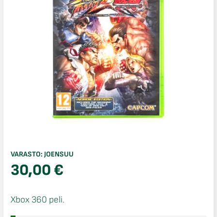
VARASTO:
JOENSUU
30,00
€
Xbox 360 peli.