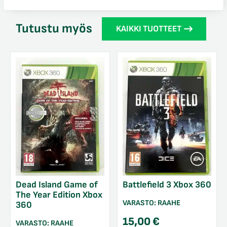
Tutustu myös
KAIKKI TUOTTEET
Dead Island Game of
Battlefield 3 Xbox 360
The Year Edition Xbox
VARASTO:
RAAHE
360
15,00
€
VARASTO:
RAAHE