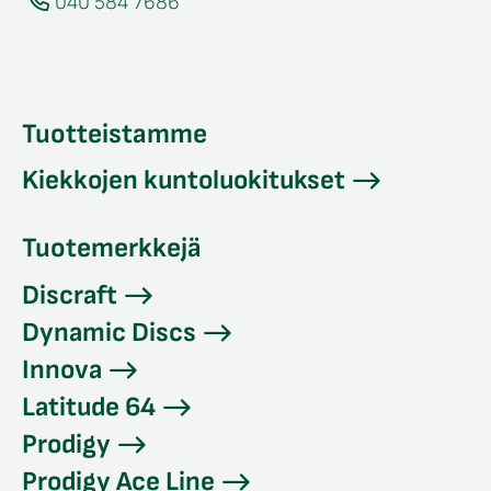
040 584 7686
Tuotteistamme
Kiekkojen kuntoluokitukset
Tuotemerkkejä
Discraft
Dynamic Discs
Innova
Latitude 64
Prodigy
Prodigy Ace Line