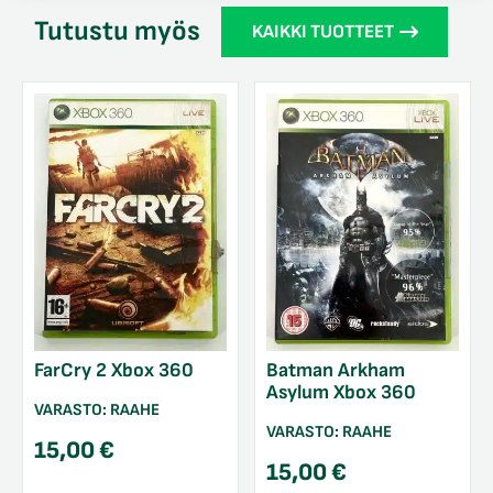
Tutustu myös
KAIKKI TUOTTEET
FarCry 2 Xbox 360
Batman Arkham
Asylum Xbox 360
VARASTO:
RAAHE
VARASTO:
RAAHE
15,00
€
15,00
€