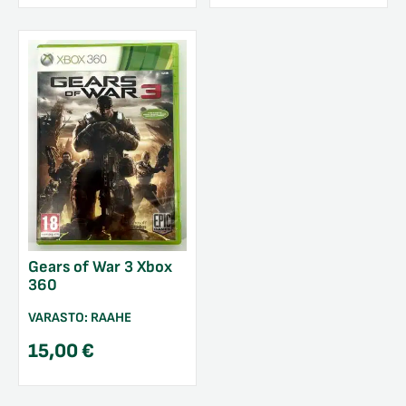
Gears of War 3 Xbox
360
VARASTO:
RAAHE
15,00
€