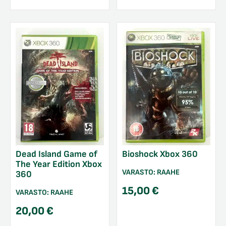
Dead Island Game of
Bioshock Xbox 360
The Year Edition Xbox
VARASTO:
RAAHE
360
15,00
€
VARASTO:
RAAHE
20,00
€