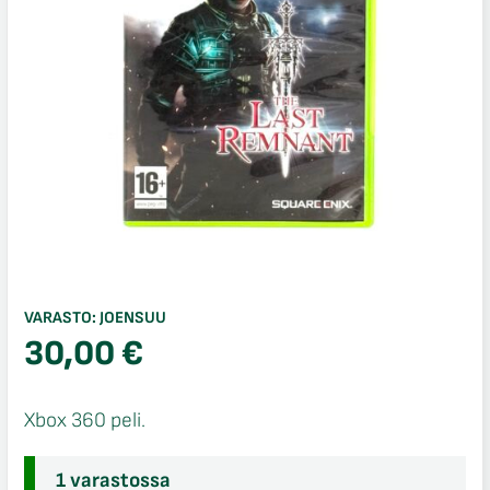
VARASTO:
JOENSUU
30,00
€
Xbox 360 peli.
1 varastossa