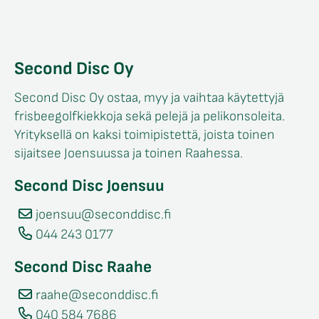
Second Disc Oy
Second Disc Oy ostaa, myy ja vaihtaa käytettyjä
frisbeegolfkiekkoja sekä pelejä ja pelikonsoleita.
Yrityksellä on kaksi toimipistettä, joista toinen
sijaitsee Joensuussa ja toinen Raahessa.
Second Disc Joensuu
joensuu@seconddisc.fi
044 243 0177
Second Disc Raahe
raahe@seconddisc.fi
040 584 7686