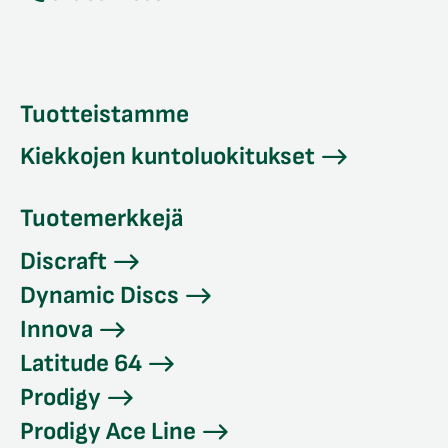
Tuotteistamme
Kiekkojen kuntoluokitukset
Tuotemerkkejä
Discraft
Dynamic Discs
Innova
Latitude 64
Prodigy
Prodigy Ace Line