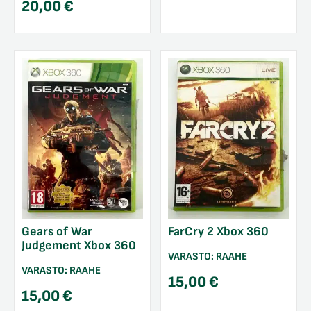
20,00
€
Gears of War
FarCry 2 Xbox 360
Judgement Xbox 360
VARASTO:
RAAHE
VARASTO:
RAAHE
15,00
€
15,00
€