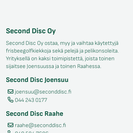
Second Disc Oy
Second Disc Oy ostaa, myy ja vaihtaa käytettyjä
frisbeegolfkiekkoja sekä pelejä ja pelikonsoleita.
Yrityksellä on kaksi toimipistettä, joista toinen
sijaitsee Joensuussa ja toinen Raahessa.
Second Disc Joensuu
joensuu@seconddisc.fi
044 243 0177
Second Disc Raahe
raahe@seconddisc.fi