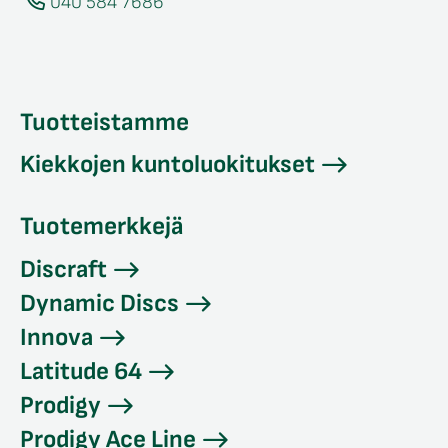
040 584 7686
Tuotteistamme
Kiekkojen kuntoluokitukset
Tuotemerkkejä
Discraft
Dynamic Discs
Innova
Latitude 64
Prodigy
Prodigy Ace Line