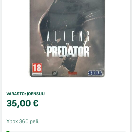
VARASTO:
JOENSUU
35,00
€
Xbox 360 peli.