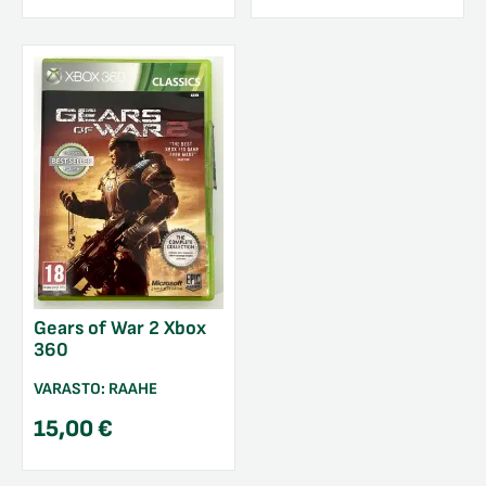
Gears of War 2 Xbox
360
VARASTO:
RAAHE
15,00
€