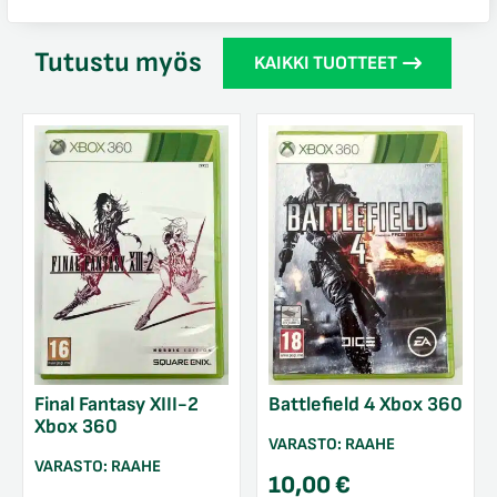
Tutustu myös
KAIKKI TUOTTEET
Final Fantasy XIII-2
Battlefield 4 Xbox 360
Xbox 360
VARASTO:
RAAHE
VARASTO:
RAAHE
10,00
€