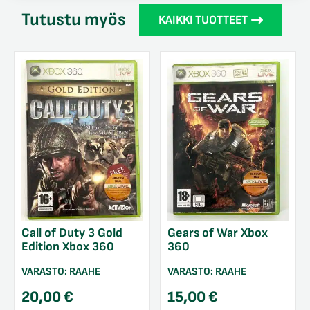
Tutustu myös
KAIKKI TUOTTEET
Call of Duty 3 Gold
Gears of War Xbox
Edition Xbox 360
360
VARASTO:
RAAHE
VARASTO:
RAAHE
20,00
€
15,00
€