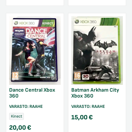
Dance Central Xbox
Batman Arkham City
360
Xbox 360
VARASTO:
RAAHE
VARASTO:
RAAHE
15,00
€
Kinect
20,00
€