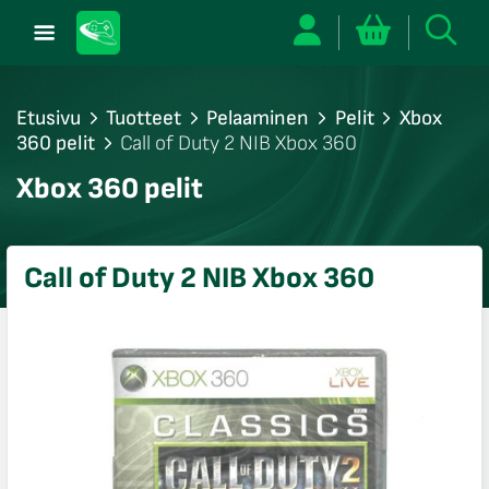
Etusivu
Tuotteet
Pelaaminen
Pelit
Xbox
360 pelit
Call of Duty 2 NIB Xbox 360
/sulje
Xbox 360 pelit
likko
/sulje
likko
Call of Duty 2 NIB Xbox 360
/sulje
likko