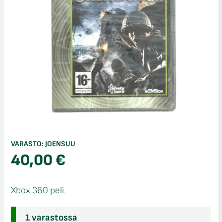
VARASTO:
JOENSUU
40,00
€
Xbox 360 peli.
1 varastossa