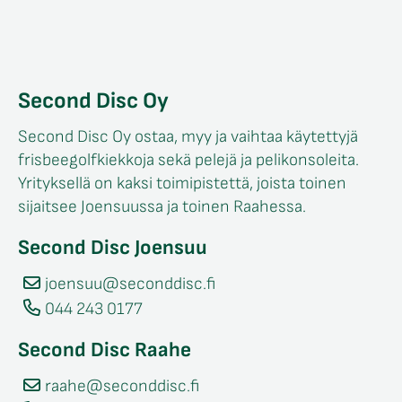
Second Disc Oy
Second Disc Oy ostaa, myy ja vaihtaa käytettyjä
frisbeegolfkiekkoja sekä pelejä ja pelikonsoleita.
Yrityksellä on kaksi toimipistettä, joista toinen
sijaitsee Joensuussa ja toinen Raahessa.
Second Disc Joensuu
joensuu@seconddisc.fi
044 243 0177
Second Disc Raahe
raahe@seconddisc.fi