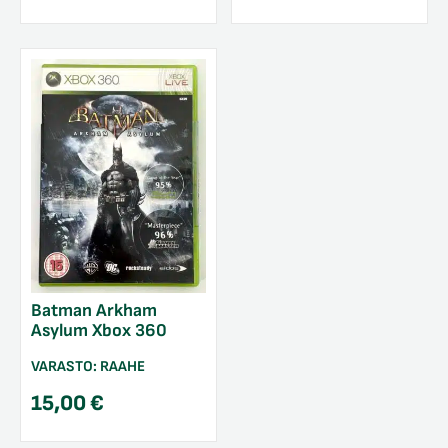
Batman Arkham
Asylum Xbox 360
VARASTO:
RAAHE
15,00
€