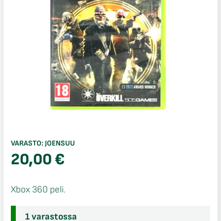
VARASTO:
JOENSUU
20,00
€
Xbox 360 peli.
1 varastossa