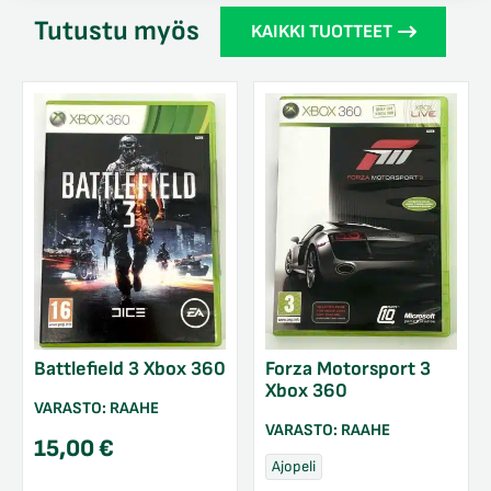
Tutustu myös
KAIKKI TUOTTEET
Battlefield 3 Xbox 360
Forza Motorsport 3
Xbox 360
VARASTO:
RAAHE
VARASTO:
RAAHE
15,00
€
Ajopeli