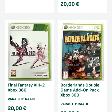
20,00
€
Final Fantasy XIII-2
Borderlands Double
Xbox 360
Game Add-On Pack
Xbox 360
VARASTO:
RAAHE
VARASTO:
RAAHE
20,00
€