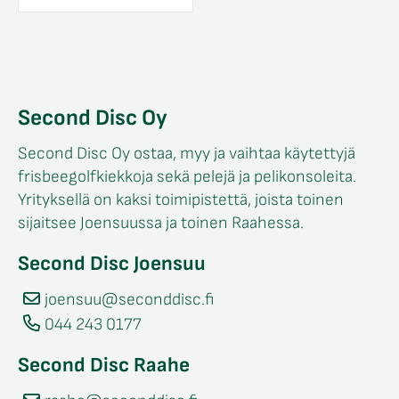
Second Disc Oy
Second Disc Oy ostaa, myy ja vaihtaa käytettyjä
frisbeegolfkiekkoja sekä pelejä ja pelikonsoleita.
Yrityksellä on kaksi toimipistettä, joista toinen
sijaitsee Joensuussa ja toinen Raahessa.
Second Disc Joensuu
joensuu@seconddisc.fi
044 243 0177
Second Disc Raahe