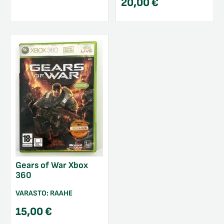
20,00
€
Gears of War Xbox
360
VARASTO:
RAAHE
15,00
€