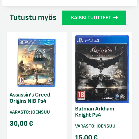
Tutustu myös
KAIKKI TUOTTEET
Assassin’s Creed
Origins NIB Ps4
Batman Arkham
VARASTO:
JOENSUU
Knight Ps4
30,00
€
VARASTO:
JOENSUU
15,00
€