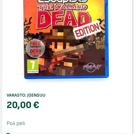
VARASTO:
JOENSUU
20,00
€
Ps4 peli.