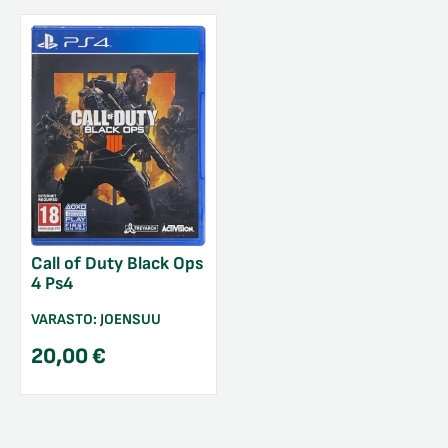
Call of Duty Black Ops
4 Ps4
VARASTO:
JOENSUU
20,00
€