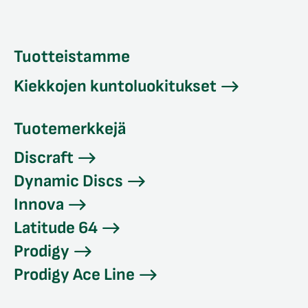
Tuotteistamme
Kiekkojen kuntoluokitukset
Tuotemerkkejä
Discraft
Dynamic Discs
Innova
Latitude 64
Prodigy
Prodigy Ace Line