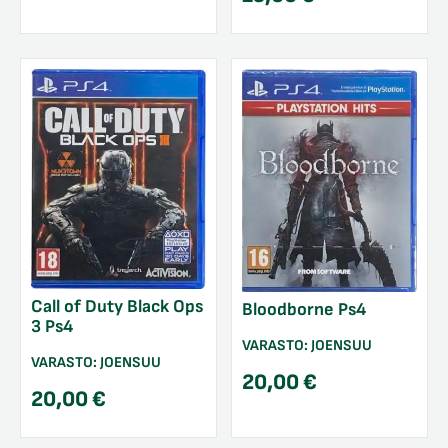
Call of Duty Black Ops
Bloodborne Ps4
3 Ps4
VARASTO:
JOENSUU
VARASTO:
JOENSUU
20,00
€
20,00
€