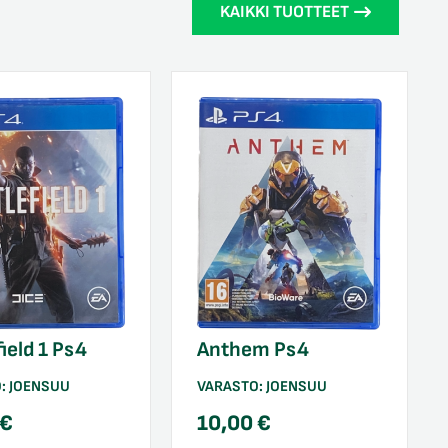
KAIKKI TUOTTEET
Anthem Ps4
field 1 Ps4
VARASTO:
JOENSUU
O:
JOENSUU
10,00
€
€