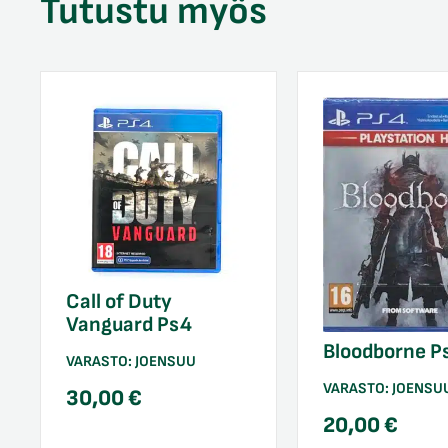
Tutustu myös
Call of Duty
Vanguard Ps4
Bloodborne P
VARASTO:
JOENSUU
VARASTO:
JOENSU
30,00
€
20,00
€