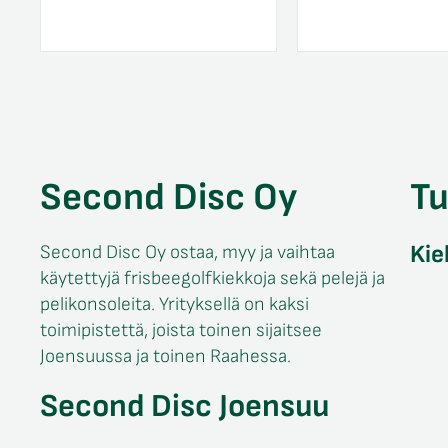
Second Disc Oy
T
Kie
Second Disc Oy ostaa, myy ja vaihtaa
käytettyjä frisbeegolfkiekkoja sekä pelejä ja
pelikonsoleita. Yrityksellä on kaksi
toimipistettä, joista toinen sijaitsee
Joensuussa ja toinen Raahessa.
Second Disc Joensuu