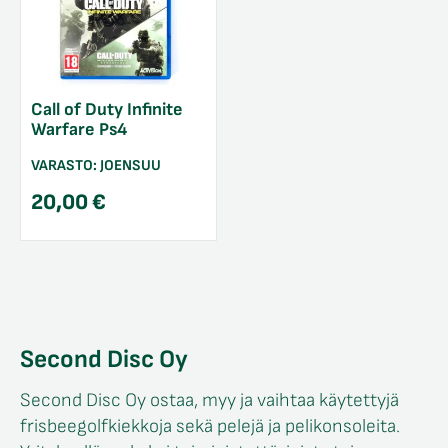
Call of Duty Infinite
Warfare Ps4
VARASTO:
JOENSUU
20,00
€
Second Disc Oy
Second Disc Oy ostaa, myy ja vaihtaa käytettyjä
frisbeegolfkiekkoja sekä pelejä ja pelikonsoleita.