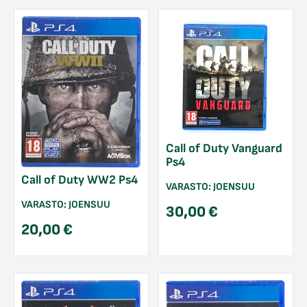
Call of Duty Vanguard
Ps4
Call of Duty WW2 Ps4
VARASTO:
JOENSUU
VARASTO:
JOENSUU
30,00
€
20,00
€