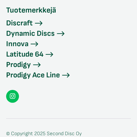
Tuotemerkkejä
Discraft
Dynamic Discs
Innova
Latitude 64
Prodigy
Prodigy Ace Line
Seconddisc
Instagramissa
© Copyright 2025 Second Disc Oy