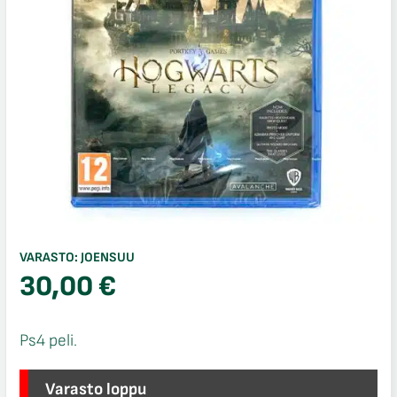
VARASTO:
JOENSUU
30,00
€
Ps4 peli.
Varasto loppu