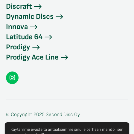
Discraft
Dynamic Discs
Innova
Latitude 64
Prodigy
Prodigy Ace Line
Seconddisc
Instagramissa
© Copyright 2025 Second Disc Oy
Tietosuojaseloste
Käytämme evästeitä antaaksemme sinulle parhaan mahdollisen