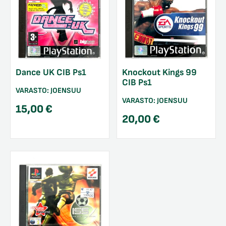
Dance UK CIB Ps1
Knockout Kings 99
CIB Ps1
VARASTO:
JOENSUU
VARASTO:
JOENSUU
15,00
€
20,00
€