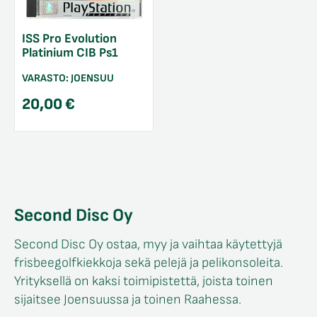
ISS Pro Evolution
Platinium CIB Ps1
VARASTO:
JOENSUU
20,00
€
Second Disc Oy
Second Disc Oy ostaa, myy ja vaihtaa käytettyjä
frisbeegolfkiekkoja sekä pelejä ja pelikonsoleita.
Yrityksellä on kaksi toimipistettä, joista toinen
sijaitsee Joensuussa ja toinen Raahessa.