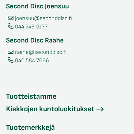
Second Disc Joensuu
joensuu@seconddisc.fi
044 243 0177
Second Disc Raahe
raahe@seconddisc.fi
040 584 7686
Tuotteistamme
Kiekkojen kuntoluokitukset
Tuotemerkkejä