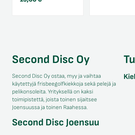
Second Disc Oy
T
Kie
Second Disc Oy ostaa, myy ja vaihtaa
käytettyjä frisbeegolfkiekkoja sekä pelejä ja
pelikonsoleita. Yrityksellä on kaksi
toimipistettä, joista toinen sijaitsee
Joensuussa ja toinen Raahessa.
Second Disc Joensuu