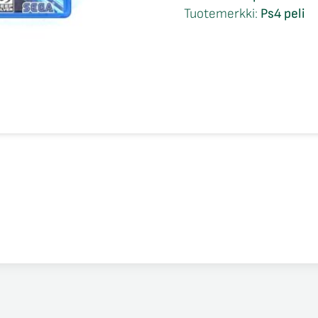
Tuotemerkki:
Ps4 peli