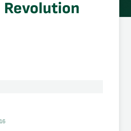
a Revolution
16