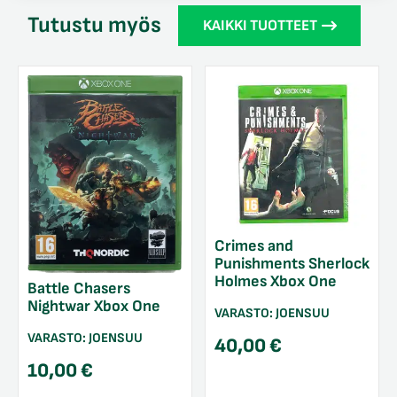
Tutustu myös
KAIKKI TUOTTEET
Crimes and
Punishments Sherlock
Holmes Xbox One
Battle Chasers
Nightwar Xbox One
VARASTO:
JOENSUU
VARASTO:
JOENSUU
40,00
€
10,00
€