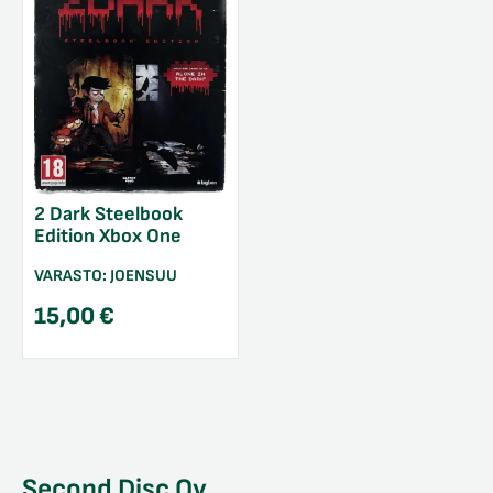
2 Dark Steelbook
Edition Xbox One
VARASTO:
JOENSUU
15,00
€
Second Disc Oy