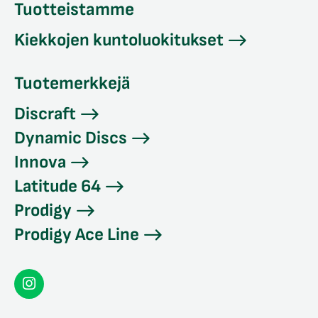
Tuotteistamme
Kiekkojen kuntoluokitukset
Tuotemerkkejä
Discraft
Dynamic Discs
Innova
Latitude 64
Prodigy
Prodigy Ace Line
Seconddisc
Instagramissa