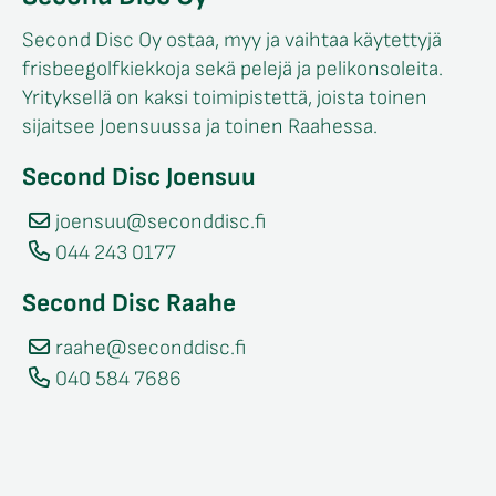
Second Disc Oy ostaa, myy ja vaihtaa käytettyjä
frisbeegolfkiekkoja sekä pelejä ja pelikonsoleita.
Yrityksellä on kaksi toimipistettä, joista toinen
sijaitsee Joensuussa ja toinen Raahessa.
Second Disc Joensuu
joensuu@seconddisc.fi
044 243 0177
Second Disc Raahe
raahe@seconddisc.fi
040 584 7686