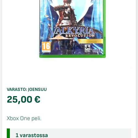
VARASTO:
JOENSUU
25,00
€
Xbox One peli.
1 varastossa