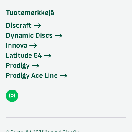
Tuotemerkkejä
Discraft
Dynamic Discs
Innova
Latitude 64
Prodigy
Prodigy Ace Line
Seconddisc
Instagramissa
© Copyright 2025 Second Disc Oy