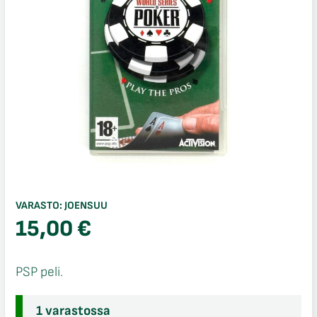
VARASTO:
JOENSUU
15,00
€
PSP peli.
1 varastossa