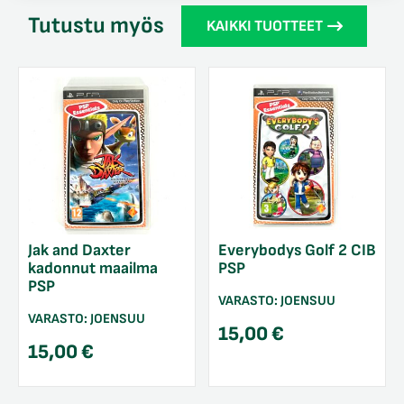
Tutustu myös
KAIKKI TUOTTEET
Jak and Daxter
Everybodys Golf 2 CIB
kadonnut maailma
PSP
PSP
VARASTO:
JOENSUU
VARASTO:
JOENSUU
15,00
€
15,00
€