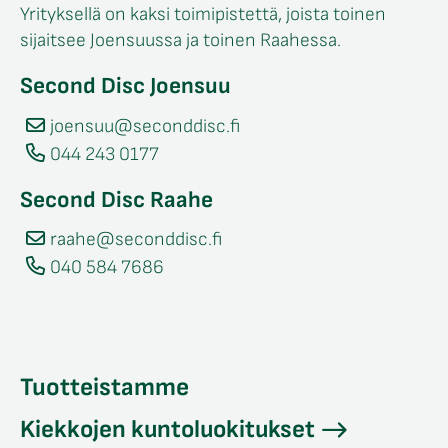
Yrityksellä on kaksi toimipistettä, joista toinen
sijaitsee Joensuussa ja toinen Raahessa.
Second Disc Joensuu
joensuu@seconddisc.fi
044 243 0177
Second Disc Raahe
raahe@seconddisc.fi
040 584 7686
Tuotteistamme
Kiekkojen kuntoluokitukset