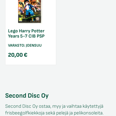
Lego Harry Potter
Years 5-7 CIB PSP
VARASTO:
JOENSUU
20,00
€
Second Disc Oy
Second Disc Oy ostaa, myy ja vaihtaa käytettyjä
frisbeegolfkiekkoja sekä pelejä ja pelikonsoleita.