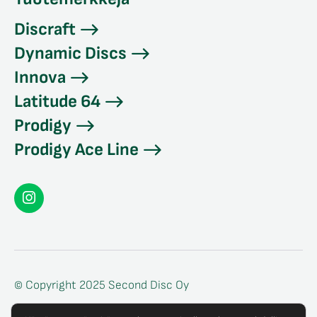
Discraft
Dynamic Discs
Innova
Latitude 64
Prodigy
Prodigy Ace Line
Seconddisc
Instagramissa
© Copyright 2025 Second Disc Oy
Tietosuojaseloste