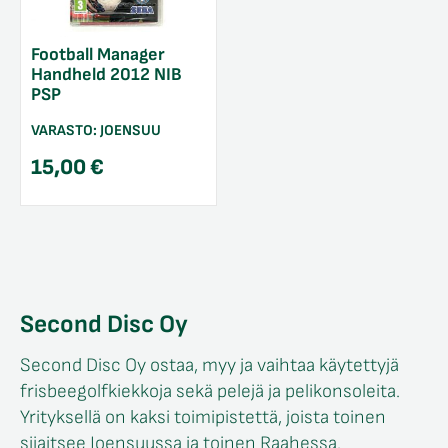
Football Manager
Handheld 2012 NIB
PSP
VARASTO:
JOENSUU
15,00
€
Second Disc Oy
Second Disc Oy ostaa, myy ja vaihtaa käytettyjä
frisbeegolfkiekkoja sekä pelejä ja pelikonsoleita.
Yrityksellä on kaksi toimipistettä, joista toinen
sijaitsee Joensuussa ja toinen Raahessa.