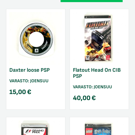
Daxter loose PSP
Flatout Head On CIB
PSP
VARASTO:
JOENSUU
VARASTO:
JOENSUU
15,00
€
40,00
€