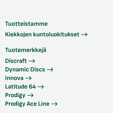
Tuotteistamme
Kiekkojen kuntoluokitukset
Tuotemerkkejä
Discraft
Dynamic Discs
Innova
Latitude 64
Prodigy
Prodigy Ace Line