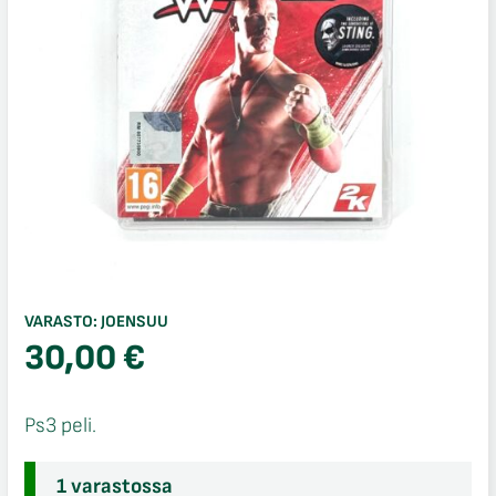
VARASTO:
JOENSUU
30,00
€
Ps3 peli.
1 varastossa