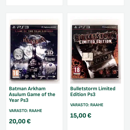
Batman Arkham
Bulletstorm Limited
Asulum Game of the
Edition Ps3
Year Ps3
VARASTO:
RAAHE
VARASTO:
RAAHE
15,00
€
20,00
€