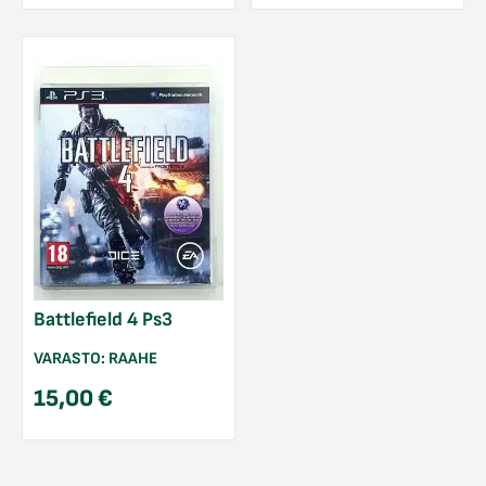
Battlefield 4 Ps3
VARASTO:
RAAHE
15,00
€