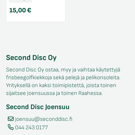
15,00
€
Second Disc Oy
Second Disc Oy ostaa, myy ja vaihtaa käytettyjä
frisbeegolfkiekkoja sekä pelejä ja pelikonsoleita.
Yrityksellä on kaksi toimipistettä, joista toinen
sijaitsee Joensuussa ja toinen Raahessa.
Second Disc Joensuu
joensuu@seconddisc.fi
044 243 0177