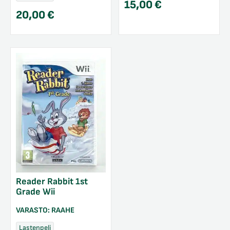
15,00
€
20,00
€
Reader Rabbit 1st
Grade Wii
VARASTO:
RAAHE
Lastenpeli