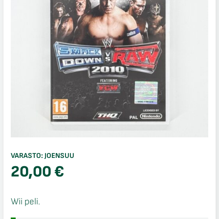
VARASTO:
JOENSUU
20,00
€
Wii peli.