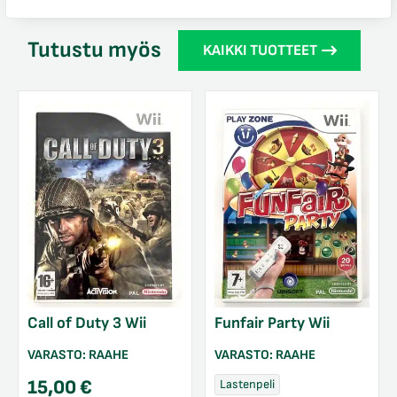
Tutustu myös
KAIKKI TUOTTEET
Call of Duty 3 Wii
Funfair Party Wii
VARASTO:
RAAHE
VARASTO:
RAAHE
15,00
€
Lastenpeli