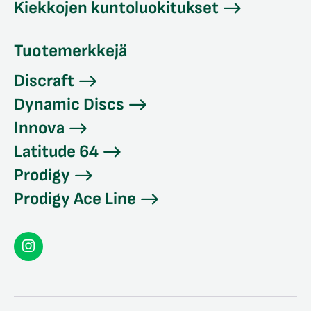
Kiekkojen kuntoluokitukset
Tuotemerkkejä
Discraft
Dynamic Discs
Innova
Latitude 64
Prodigy
Prodigy Ace Line
Seconddisc
Instagramissa