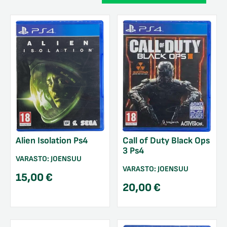
Alien Isolation Ps4
Call of Duty Black Ops
3 Ps4
VARASTO:
JOENSUU
VARASTO:
JOENSUU
15,00
€
20,00
€