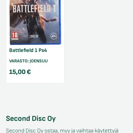
Battlefield 1 Ps4
VARASTO:
JOENSUU
15,00
€
Second Disc Oy
Second Disc Oy ostaa, myy ja vaihtaa käytettyjä