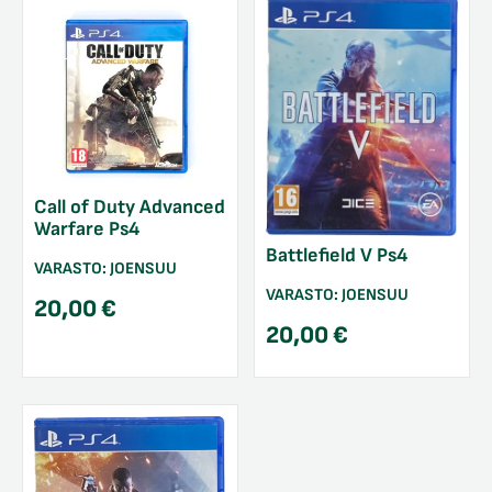
Call of Duty Advanced
Warfare Ps4
Battlefield V Ps4
VARASTO:
JOENSUU
VARASTO:
JOENSUU
20,00
€
20,00
€