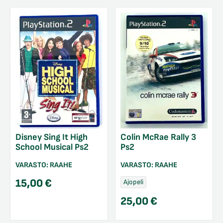
Disney Sing It High
Colin McRae Rally 3
School Musical Ps2
Ps2
VARASTO:
RAAHE
VARASTO:
RAAHE
15,00
€
Ajopeli
25,00
€