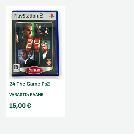
24 The Game Ps2
VARASTO:
RAAHE
15,00
€