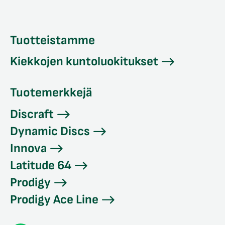
Tuotteistamme
Kiekkojen kuntoluokitukset
Tuotemerkkejä
Discraft
Dynamic Discs
Innova
Latitude 64
Prodigy
Prodigy Ace Line