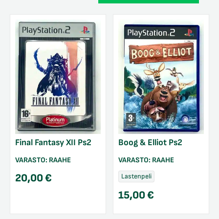
Final Fantasy XII Ps2
Boog & Elliot Ps2
VARASTO:
RAAHE
VARASTO:
RAAHE
20,00
€
Lastenpeli
15,00
€