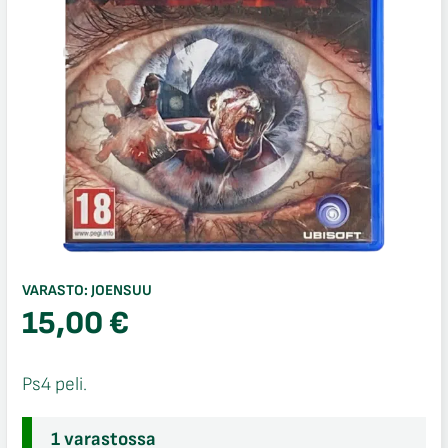
VARASTO:
JOENSUU
15,00
€
Ps4 peli.
1 varastossa