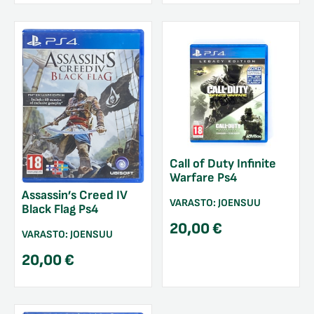
Call of Duty Infinite
Warfare Ps4
Assassin’s Creed IV
VARASTO:
JOENSUU
Black Flag Ps4
20,00
€
VARASTO:
JOENSUU
20,00
€