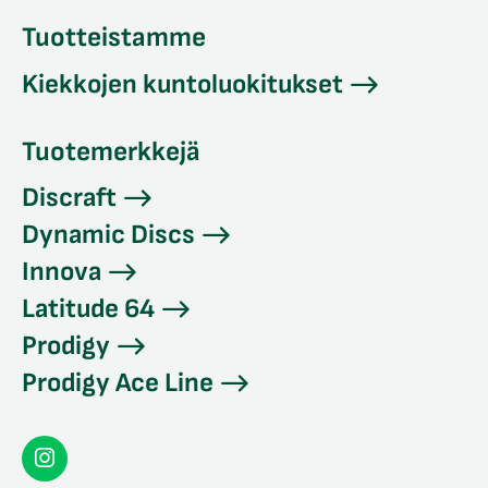
Tuotteistamme
Kiekkojen kuntoluokitukset
Tuotemerkkejä
Discraft
Dynamic Discs
Innova
Latitude 64
Prodigy
Prodigy Ace Line
Seconddisc