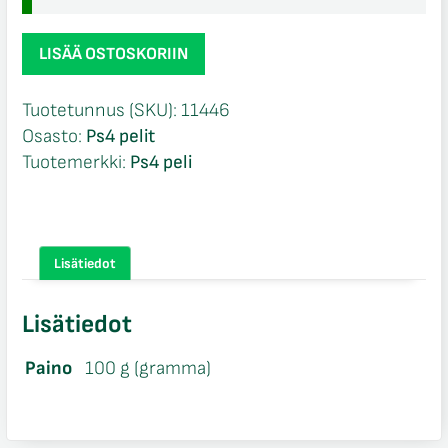
Zombi
LISÄÄ OSTOSKORIIN
Ps4
määrä
Tuotetunnus (SKU):
11446
Osasto:
Ps4 pelit
Tuotemerkki:
Ps4 peli
Lisätiedot
Lisätiedot
Paino
100 g (gramma)