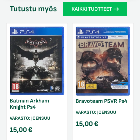
Tutustu myös
KAIKKI TUOTTEET
Batman Arkham
Bravoteam PSVR Ps4
Knight Ps4
VARASTO:
JOENSUU
VARASTO:
JOENSUU
15,00
€
15,00
€