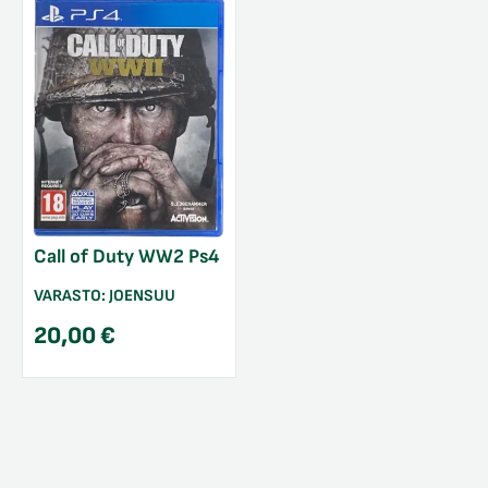
Call of Duty WW2 Ps4
VARASTO:
JOENSUU
20,00
€