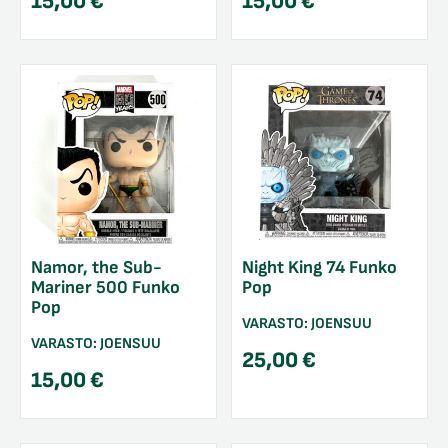
15,00
€
15,00
€
Namor, the Sub-
Night King 74 Funko
Mariner 500 Funko
Pop
Pop
VARASTO:
JOENSUU
VARASTO:
JOENSUU
25,00
€
15,00
€