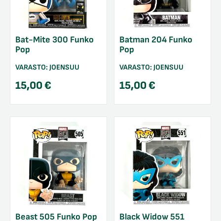
Bat-Mite 300 Funko
Batman 204 Funko
Pop
Pop
VARASTO:
JOENSUU
VARASTO:
JOENSUU
15,00
€
15,00
€
Beast 505 Funko Pop
Black Widow 551