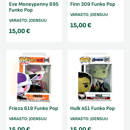
Eve Moneypenny 695
Finn 309 Funko Pop
Funko Pop
VARASTO:
JOENSUU
VARASTO:
JOENSUU
15,00
€
15,00
€
Frieza 619 Funko Pop
Hulk 451 Funko Pop
VARASTO:
JOENSUU
VARASTO:
JOENSUU
15,00
€
15,00
€