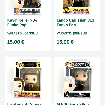
Kevin Keller 734
Lando Calrissian 313
Funko Pop
Funko Pop
VARASTO:
JOENSUU
VARASTO:
JOENSUU
15,00
€
15,00
€
Lieutenant Connix
M 800 Funko Pop