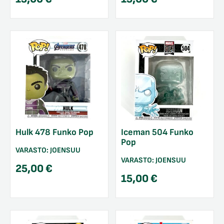
Hulk 478 Funko Pop
Iceman 504 Funko
Pop
VARASTO:
JOENSUU
VARASTO:
JOENSUU
25,00
€
15,00
€