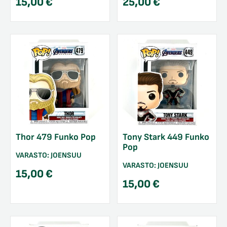
15,00
€
25,00
€
Thor 479 Funko Pop
Tony Stark 449 Funko
Pop
VARASTO:
JOENSUU
VARASTO:
JOENSUU
15,00
€
15,00
€