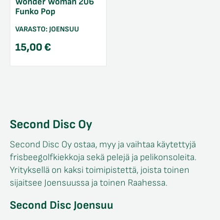
Wonder Woman 206
Funko Pop
VARASTO:
JOENSUU
15,00
€
Second Disc Oy
Second Disc Oy ostaa, myy ja vaihtaa käytettyjä
frisbeegolfkiekkoja sekä pelejä ja pelikonsoleita.
Yrityksellä on kaksi toimipistettä, joista toinen
sijaitsee Joensuussa ja toinen Raahessa.
Second Disc Joensuu