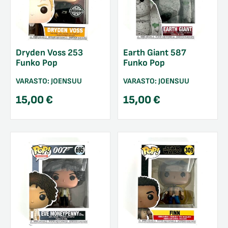
Dryden Voss 253
Earth Giant 587
Funko Pop
Funko Pop
VARASTO:
JOENSUU
VARASTO:
JOENSUU
15,00
€
15,00
€