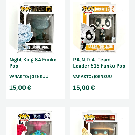
Night King 84 Funko
P.A.N.D.A. Team
Pop
Leader 515 Funko Pop
VARASTO:
JOENSUU
VARASTO:
JOENSUU
15,00
€
15,00
€