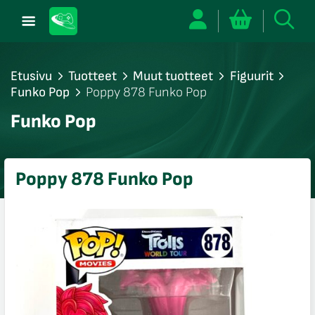
Etusivu
Tuotteet
Muut tuotteet
Figuurit
Funko Pop
Poppy 878 Funko Pop
/sulje
Funko Pop
likko
/sulje
likko
Poppy 878 Funko Pop
/sulje
likko