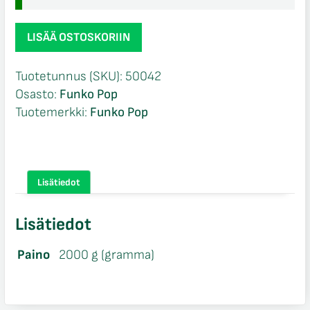
Poppy
LISÄÄ OSTOSKORIIN
878
Funko
Tuotetunnus (SKU):
50042
Pop
Osasto:
Funko Pop
määrä
Tuotemerkki:
Funko Pop
Lisätiedot
Lisätiedot
Paino
2000 g (gramma)