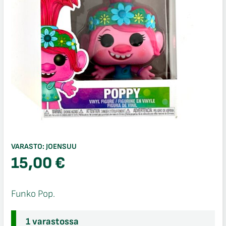
VARASTO:
JOENSUU
15,00
€
Funko Pop.
1 varastossa