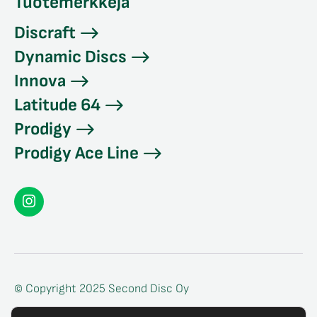
Tuotemerkkejä
Discraft
Dynamic Discs
Innova
Latitude 64
Prodigy
Prodigy Ace Line
Seconddisc
Instagramissa
© Copyright 2025 Second Disc Oy