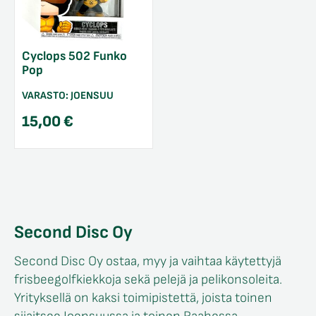
Cyclops 502 Funko
Pop
VARASTO:
JOENSUU
15,00
€
Second Disc Oy
Second Disc Oy ostaa, myy ja vaihtaa käytettyjä
frisbeegolfkiekkoja sekä pelejä ja pelikonsoleita.
Yrityksellä on kaksi toimipistettä, joista toinen