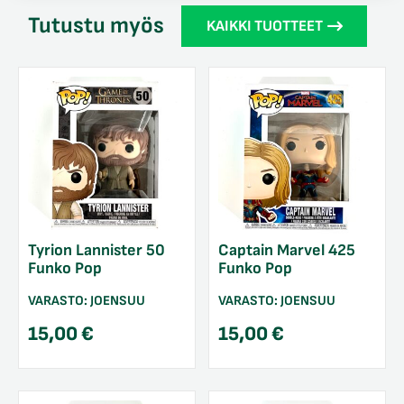
Tutustu myös
KAIKKI TUOTTEET
Tyrion Lannister 50
Captain Marvel 425
Funko Pop
Funko Pop
VARASTO:
JOENSUU
VARASTO:
JOENSUU
15,00
€
15,00
€