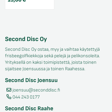
Second Disc Oy
Second Disc Oy ostaa, myy ja vaihtaa käytettyjä
frisbeegolfkiekkoja sekä pelejä ja pelikonsoleita.
Yrityksellä on kaksi toimipistettä, joista toinen
sijaitsee Joensuussa ja toinen Raahessa.
Second Disc Joensuu
joensuu@seconddisc.fi
044 243 0177
Second Disc Raahe