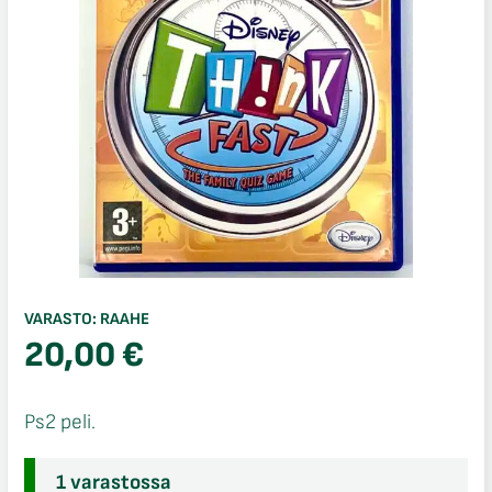
VARASTO:
RAAHE
20,00
€
Ps2 peli.
1 varastossa