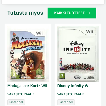
Tutustu myös
KAIKKI TUOTTEET
Madagascar Kartz Wii
Disney Infinity Wii
VARASTO:
RAAHE
VARASTO:
RAAHE
Lastenpeli
Lastenpeli