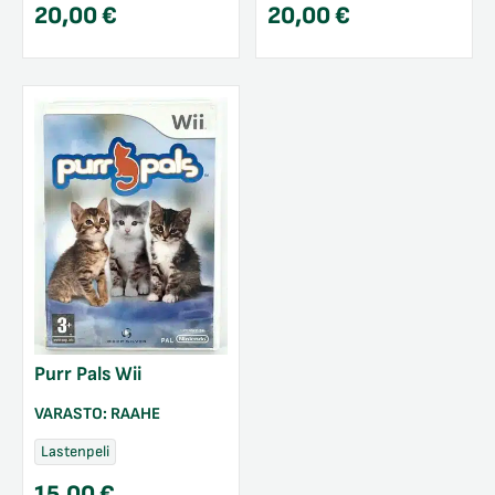
20,00
€
20,00
€
Purr Pals Wii
VARASTO:
RAAHE
Lastenpeli
15,00
€