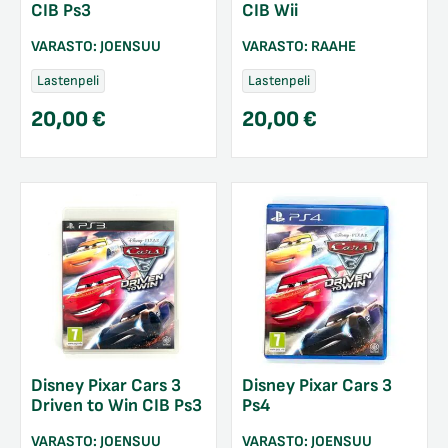
CIB Ps3
CIB Wii
VARASTO:
JOENSUU
VARASTO:
RAAHE
Lastenpeli
Lastenpeli
20,00
€
20,00
€
Disney Pixar Cars 3
Disney Pixar Cars 3
Driven to Win CIB Ps3
Ps4
VARASTO:
JOENSUU
VARASTO:
JOENSUU