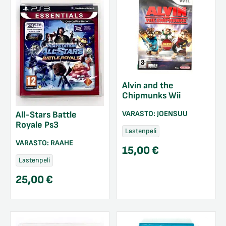
Alvin and the
Chipmunks Wii
VARASTO:
JOENSUU
All-Stars Battle
Royale Ps3
Lastenpeli
VARASTO:
RAAHE
15,00
€
Lastenpeli
25,00
€