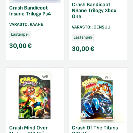
Crash Bandicoot
Crash Bandicoot
NSane Trilogy Xbox
Insane Trilogy Ps4
One
VARASTO:
RAAHE
VARASTO:
JOENSUU
Lastenpeli
Lastenpeli
30,00
€
30,00
€
Crash Mind Over
Crash Of The Titans