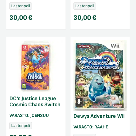
Lastenpeli
Lastenpeli
30,00
€
30,00
€
DC’s Justice League
Cosmic Chaos Switch
VARASTO:
JOENSUU
Dewys Adventure Wii
Lastenpeli
VARASTO:
RAAHE