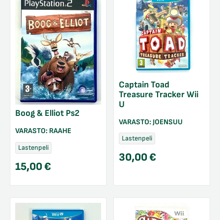
Captain Toad
Treasure Tracker Wii
U
Boog & Elliot Ps2
VARASTO:
JOENSUU
VARASTO:
RAAHE
Lastenpeli
Lastenpeli
30,00
€
15,00
€