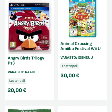
Animal Crossing
Amiibo Festival Wii U
VARASTO:
JOENSUU
Angry Birds Trilogy
Ps3
Lastenpeli
VARASTO:
RAAHE
30,00
€
Lastenpeli
20,00
€