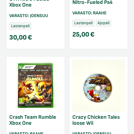
Nitro-Fueled Ps4
Xbox One
VARASTO:
RAAHE
VARASTO:
JOENSUU
Lastenpeli
Ajopeli
Lastenpeli
25,00
€
30,00
€
Crash Team Rumble
Crazy Chicken Tales
Xbox One
loose Wii
VARASTO:
RAAHE
VARASTO:
JOENSUU