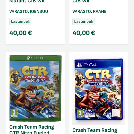
Mutant CIB Wii
CIB Wii
VARASTO:
JOENSUU
VARASTO:
RAAHE
Lastenpeli
Lastenpeli
40,00
€
40,00
€
Crash Team Racing
Crash Team Racing
CTR Nitro Fueled