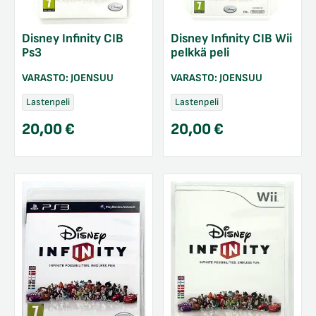
Disney Infinity CIB
Disney Infinity CIB Wii
Ps3
pelkkä peli
VARASTO:
JOENSUU
VARASTO:
JOENSUU
Lastenpeli
Lastenpeli
20,00
€
20,00
€