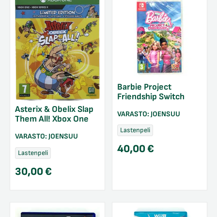
Barbie Project
Friendship Switch
Asterix & Obelix Slap
VARASTO:
JOENSUU
Them All! Xbox One
Lastenpeli
VARASTO:
JOENSUU
40,00
€
Lastenpeli
30,00
€