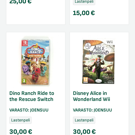
25,00
€
Lastenpeli
15,00
€
Dino Ranch Ride to
Disney Alice in
the Rescue Switch
Wonderland Wii
VARASTO:
JOENSUU
VARASTO:
JOENSUU
Lastenpeli
Lastenpeli
30,00
€
30,00
€