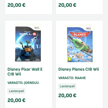
20,00
€
20,00
€
Disney Pixar Wall E
Disney Planes CIB Wii
CIB Wii
VARASTO:
RAAHE
VARASTO:
JOENSUU
Lastenpeli
Lastenpeli
20,00
€
20,00
€