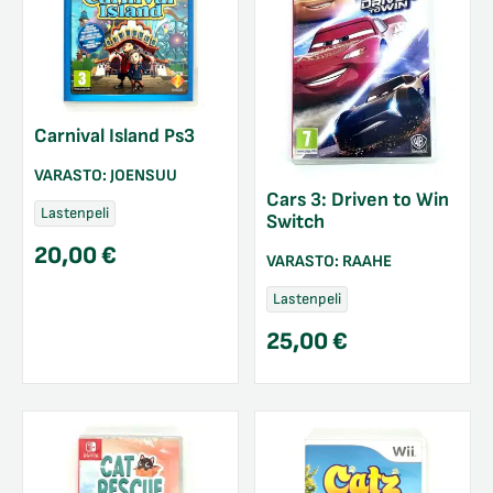
Carnival Island Ps3
VARASTO:
JOENSUU
Cars 3: Driven to Win
Lastenpeli
Switch
20,00
€
VARASTO:
RAAHE
Lastenpeli
25,00
€