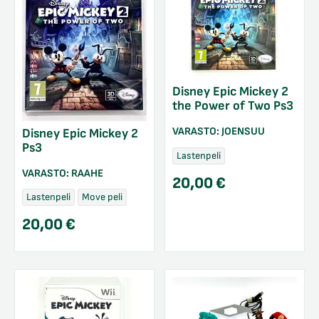
Disney Epic Mickey 2
the Power of Two Ps3
VARASTO:
JOENSUU
Disney Epic Mickey 2
Ps3
Lastenpeli
VARASTO:
RAAHE
20,00
€
Lastenpeli
Move peli
20,00
€