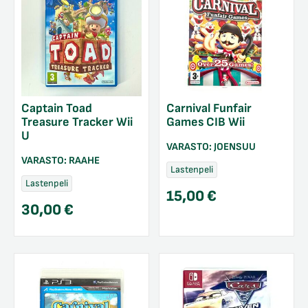
Captain Toad
Carnival Funfair
Treasure Tracker Wii
Games CIB Wii
U
VARASTO:
JOENSUU
VARASTO:
RAAHE
Lastenpeli
Lastenpeli
15,00
€
30,00
€