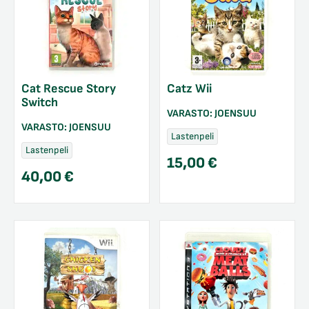
Cat Rescue Story
Catz Wii
Switch
VARASTO:
JOENSUU
VARASTO:
JOENSUU
Lastenpeli
Lastenpeli
15,00
€
40,00
€