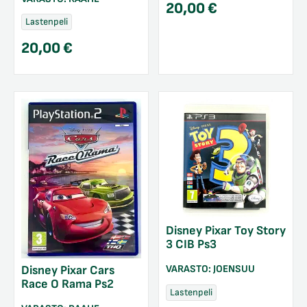
20,00
€
Lastenpeli
20,00
€
Disney Pixar Toy Story
3 CIB Ps3
VARASTO:
JOENSUU
Disney Pixar Cars
Race O Rama Ps2
Lastenpeli