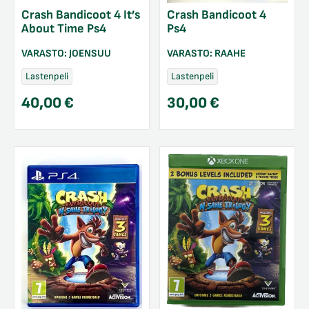
Crash Bandicoot 4 It’s
Crash Bandicoot 4
About Time Ps4
Ps4
VARASTO:
JOENSUU
VARASTO:
RAAHE
Lastenpeli
Lastenpeli
40,00
€
30,00
€