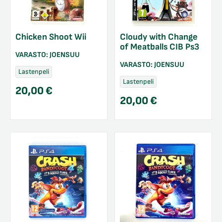
Chicken Shoot Wii
Cloudy with Change
of Meatballs CIB Ps3
VARASTO:
JOENSUU
VARASTO:
JOENSUU
Lastenpeli
Lastenpeli
20,00
€
20,00
€