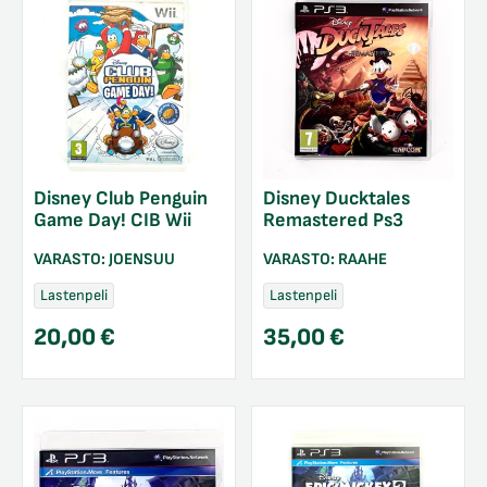
Disney Club Penguin
Disney Ducktales
Game Day! CIB Wii
Remastered Ps3
VARASTO:
JOENSUU
VARASTO:
RAAHE
Lastenpeli
Lastenpeli
20,00
€
35,00
€