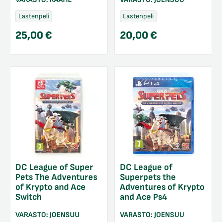
Lastenpeli
Lastenpeli
25,00
€
20,00
€
DC League of Super
DC League of
Pets The Adventures
Superpets the
of Krypto and Ace
Adventures of Krypto
Switch
and Ace Ps4
VARASTO:
JOENSUU
VARASTO:
JOENSUU