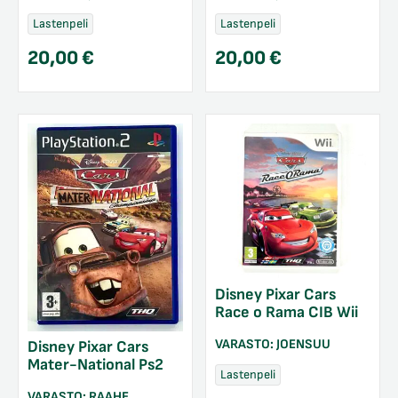
Lastenpeli
Lastenpeli
20,00
€
20,00
€
Disney Pixar Cars
Race o Rama CIB Wii
VARASTO:
JOENSUU
Disney Pixar Cars
Mater-National Ps2
Lastenpeli
VARASTO:
RAAHE