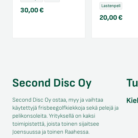
Lastenpeli
30,00
€
20,00
€
Second Disc Oy
T
Kie
Second Disc Oy ostaa, myy ja vaihtaa
käytettyjä frisbeegolfkiekkoja sekä pelejä ja
pelikonsoleita. Yrityksellä on kaksi
toimipistettä, joista toinen sijaitsee
Joensuussa ja toinen Raahessa.