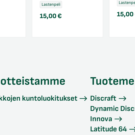
Lastenpe
Lastenpeli
15,00
15,00
€
uotteistamme
Tuoteme
kkojen kuntoluokitukset
Discraft
Dynamic Disc
Innova
Latitude 64