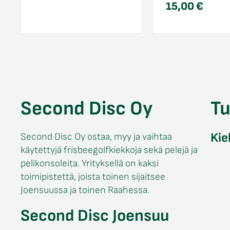
15,00
€
Second Disc Oy
T
Kie
Second Disc Oy ostaa, myy ja vaihtaa
käytettyjä frisbeegolfkiekkoja sekä pelejä ja
pelikonsoleita. Yrityksellä on kaksi
toimipistettä, joista toinen sijaitsee
Joensuussa ja toinen Raahessa.
Second Disc Joensuu