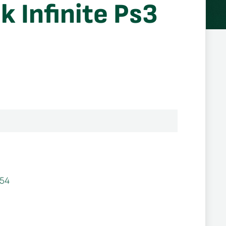
k Infinite Ps3
54