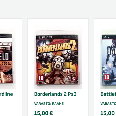
rdline
Borderlands 2 Ps3
Battle
VARASTO:
RAAHE
VARAST
15,00
€
15,00