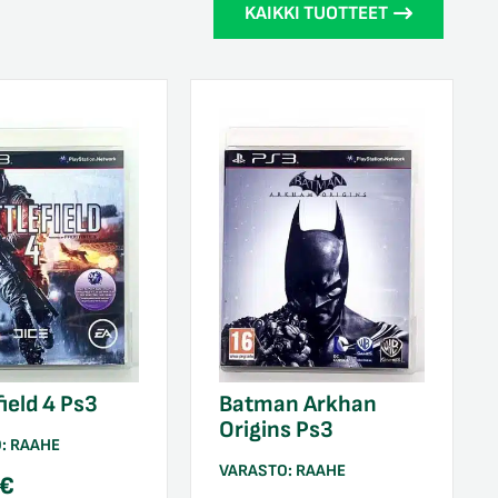
KAIKKI TUOTTEET
field 4 Ps3
Batman Arkhan
Origins Ps3
O:
RAAHE
VARASTO:
RAAHE
€