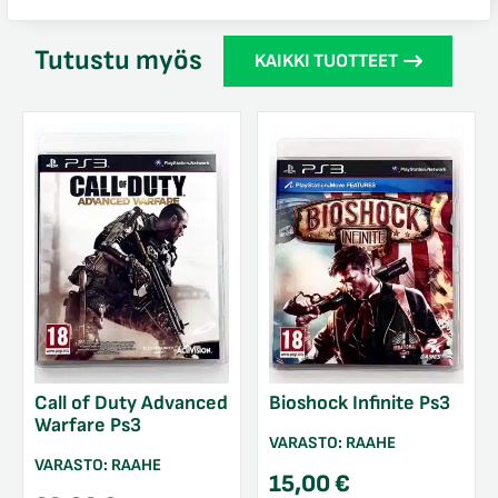
Tutustu myös
KAIKKI TUOTTEET
Call of Duty Advanced
Bioshock Infinite Ps3
Warfare Ps3
VARASTO:
RAAHE
VARASTO:
RAAHE
15,00
€