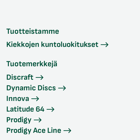
Tuotteistamme
Kiekkojen kuntoluokitukset
Tuotemerkkejä
Discraft
Dynamic Discs
Innova
Latitude 64
Prodigy
Prodigy Ace Line