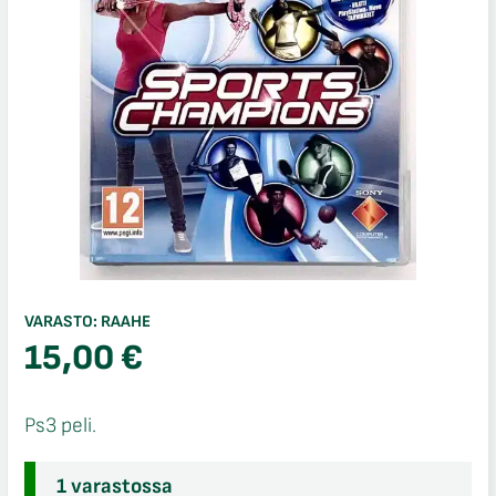
VARASTO:
RAAHE
15,00
€
Ps3 peli.
1 varastossa