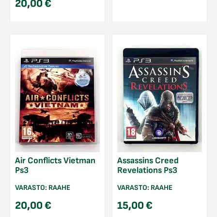
20,00
€
Air Conflicts Vietman
Assassins Creed
Ps3
Revelations Ps3
VARASTO:
RAAHE
VARASTO:
RAAHE
20,00
€
15,00
€