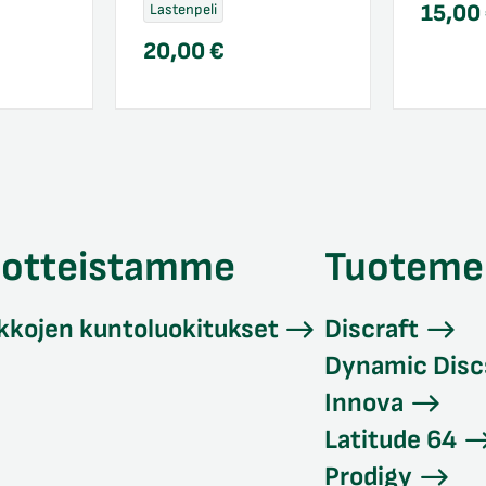
15,00
Lastenpeli
20,00
€
uotteistamme
Tuoteme
kkojen kuntoluokitukset
Discraft
Dynamic Disc
Innova
Latitude 64
Prodigy