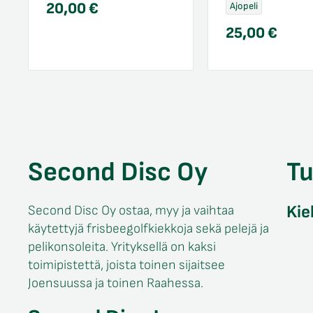
20,00
€
Ajopeli
25,00
€
Second Disc Oy
T
Kie
Second Disc Oy ostaa, myy ja vaihtaa
käytettyjä frisbeegolfkiekkoja sekä pelejä ja
pelikonsoleita. Yrityksellä on kaksi
toimipistettä, joista toinen sijaitsee
Joensuussa ja toinen Raahessa.