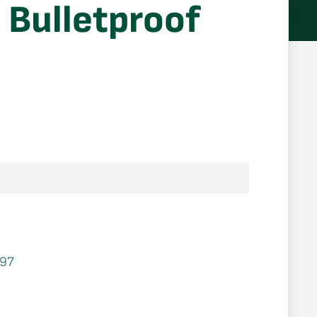
 Bulletproof
97