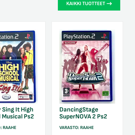
KAIKKI TUOTTEET
 Sing It High
DancingStage
 Musical Ps2
SuperNOVA 2 Ps2
O:
RAAHE
VARASTO:
RAAHE