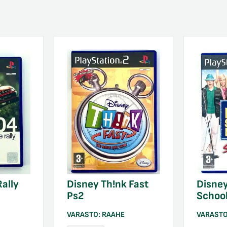
ally
Disney Th!nk Fast
Disney
Ps2
School
VARASTO:
RAAHE
VARAST