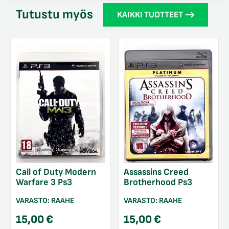
Tutustu myös
KAIKKI TUOTTEET
Call of Duty Modern
Assassins Creed
Warfare 3 Ps3
Brotherhood Ps3
VARASTO:
RAAHE
VARASTO:
RAAHE
15,00
€
15,00
€