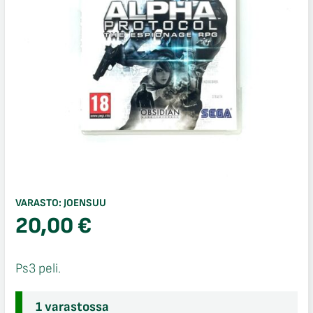
VARASTO:
JOENSUU
20,00
€
Ps3 peli.
1 varastossa