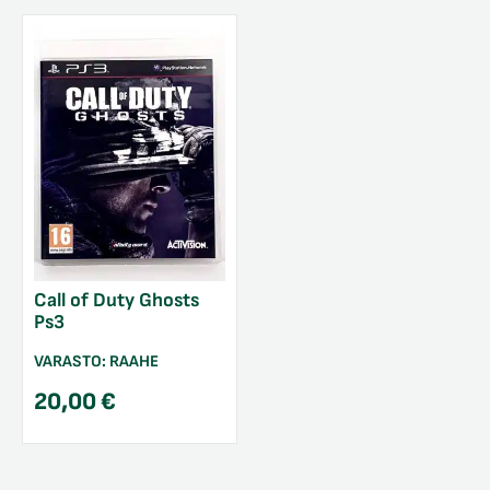
Call of Duty Ghosts
Ps3
VARASTO:
RAAHE
20,00
€