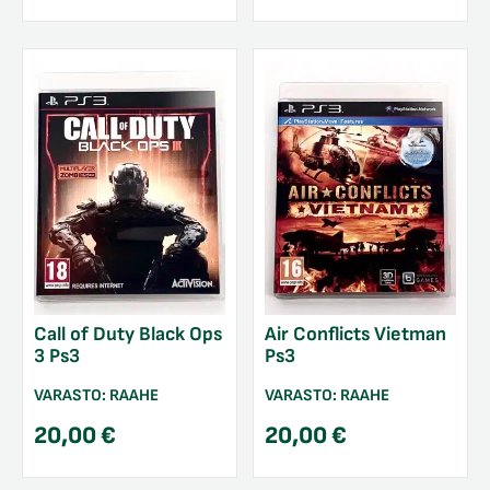
Call of Duty Black Ops
Air Conflicts Vietman
3 Ps3
Ps3
VARASTO:
RAAHE
VARASTO:
RAAHE
20,00
€
20,00
€