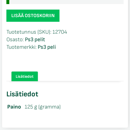
Alpha
LISÄÄ OSTOSKORIIN
Protocol
CIB
Tuotetunnus (SKU):
12704
Ps3
Osasto:
Ps3 pelit
määrä
Tuotemerkki:
Ps3 peli
Lisätiedot
Lisätiedot
Paino
125 g (gramma)