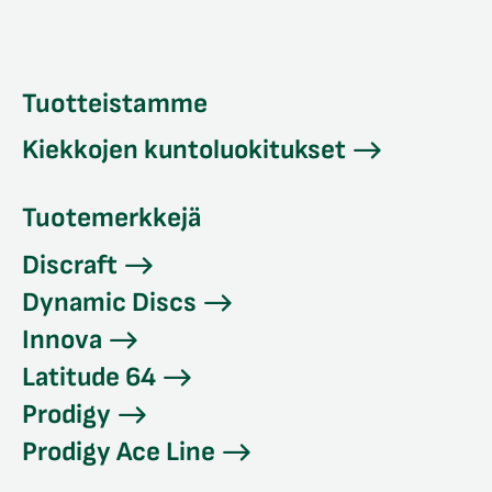
Tuotteistamme
Kiekkojen kuntoluokitukset
Tuotemerkkejä
Discraft
Dynamic Discs
Innova
Latitude 64
Prodigy
Prodigy Ace Line