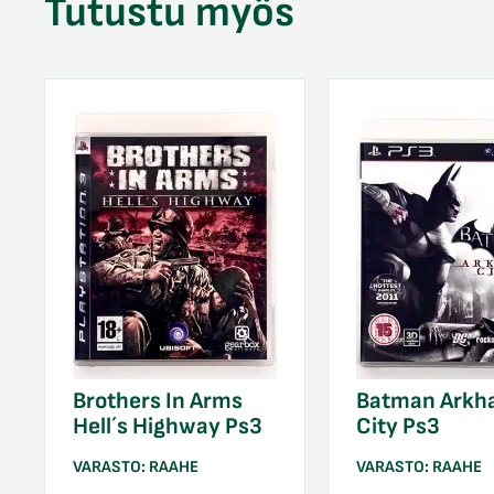
Tutustu myös
Brothers In Arms
Batman Ark
Hell´s Highway Ps3
City Ps3
VARASTO:
RAAHE
VARASTO:
RAAHE