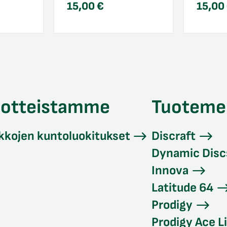
15,00
€
15,00
uotteistamme
Tuoteme
kkojen kuntoluokitukset
Discraft
Dynamic Disc
Innova
Latitude 64
Prodigy
Prodigy Ace L