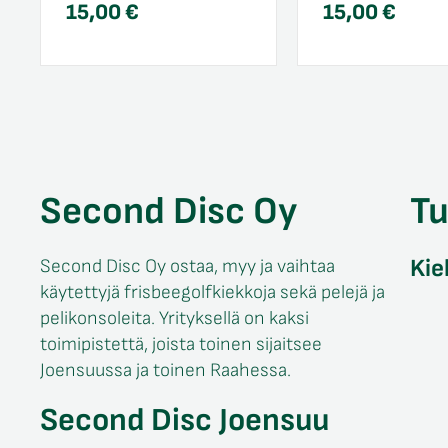
15,00
€
15,00
€
Second Disc Oy
T
Kie
Second Disc Oy ostaa, myy ja vaihtaa
käytettyjä frisbeegolfkiekkoja sekä pelejä ja
pelikonsoleita. Yrityksellä on kaksi
toimipistettä, joista toinen sijaitsee
Joensuussa ja toinen Raahessa.
Second Disc Joensuu