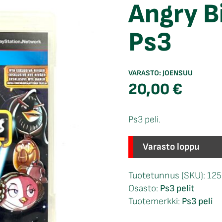
Angry B
Ps3
VARASTO:
JOENSUU
20,00
€
Ps3 peli.
Varasto loppu
Tuotetunnus (SKU):
12
Osasto:
Ps3 pelit
Tuotemerkki:
Ps3 peli