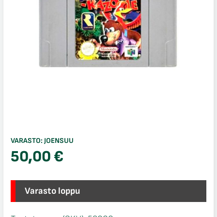
VARASTO:
JOENSUU
50,00
€
Varasto loppu