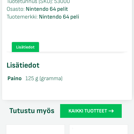
Tuotetunnus (SKU):
53000
Osasto:
Nintendo 64 pelit
Tuotemerkki:
Nintendo 64 peli
Lisätiedot
Lisätiedot
Paino
125 g (gramma)
Tutustu myös
KAIKKI TUOTTEET