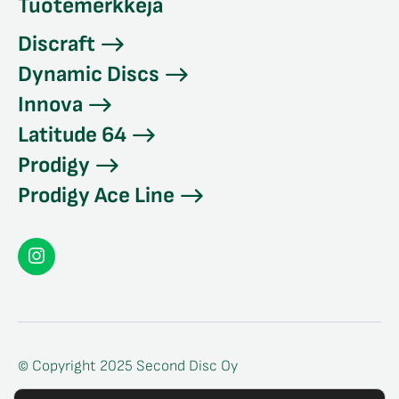
Tuotemerkkejä
Discraft
Dynamic Discs
Innova
Latitude 64
Prodigy
Prodigy Ace Line
Seconddisc
Instagramissa
© Copyright 2025 Second Disc Oy