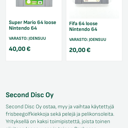
Super Mario 64 loose
Fifa 64 loose
Nintendo 64
Nintendo 64
VARASTO:
JOENSUU
VARASTO:
JOENSUU
40,00
€
20,00
€
Second Disc Oy
Second Disc Oy ostaa, myy ja vaihtaa käytettyjä
frisbeegolfkiekkoja sekä pelejä ja pelikonsoleita.
Yrityksellä on kaksi toimipistettä, joista toinen