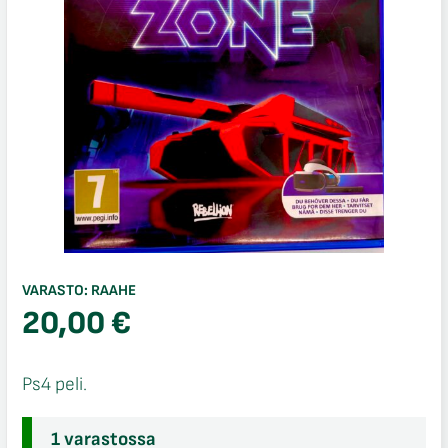
VARASTO:
RAAHE
20,00
€
Ps4 peli.
1 varastossa