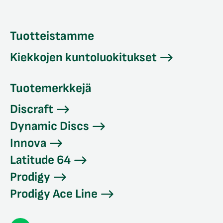
Tuotteistamme
Kiekkojen kuntoluokitukset
Tuotemerkkejä
Discraft
Dynamic Discs
Innova
Latitude 64
Prodigy
Prodigy Ace Line