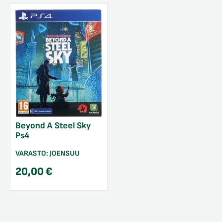
Beyond A Steel Sky
Ps4
VARASTO:
JOENSUU
20,00
€