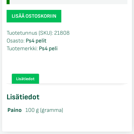
Battle
LISÄÄ OSTOSKORIIN
Zone
VR
Tuotetunnus (SKU):
21808
Ps4
Osasto:
Ps4 pelit
määrä
Tuotemerkki:
Ps4 peli
Lisätiedot
Lisätiedot
Paino
100 g (gramma)