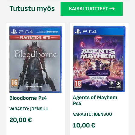
Tutustu myös
KAIKKI TUOTTEET
Agents of Mayhem
Bloodborne Ps4
Ps4
VARASTO:
JOENSUU
VARASTO:
JOENSUU
20,00
€
10,00
€