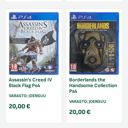
Assassin’s Creed IV
Borderlands the
Black Flag Ps4
Handsome Collection
Ps4
VARASTO:
JOENSUU
VARASTO:
JOENSUU
20,00
€
20,00
€