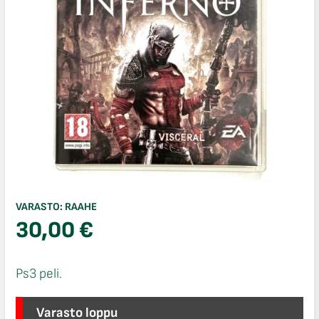
VARASTO:
RAAHE
30,00
€
Ps3 peli.
Varasto loppu