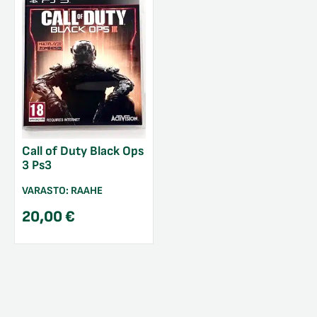
Call of Duty Black Ops
3 Ps3
VARASTO:
RAAHE
20,00
€