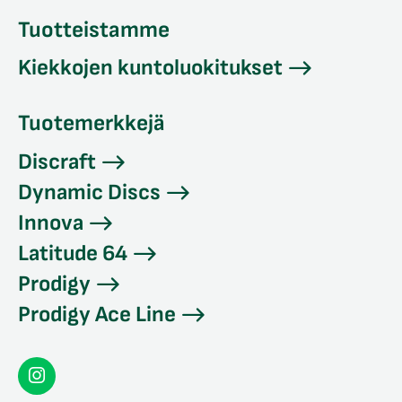
Tuotteistamme
Kiekkojen kuntoluokitukset
Tuotemerkkejä
Discraft
Dynamic Discs
Innova
Latitude 64
Prodigy
Prodigy Ace Line
Seconddisc