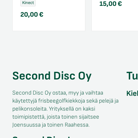
15,00
€
Kinect
20,00
€
Second Disc Oy
T
Kie
Second Disc Oy ostaa, myy ja vaihtaa
käytettyjä frisbeegolfkiekkoja sekä pelejä ja
pelikonsoleita. Yrityksellä on kaksi
toimipistettä, joista toinen sijaitsee
Joensuussa ja toinen Raahessa.