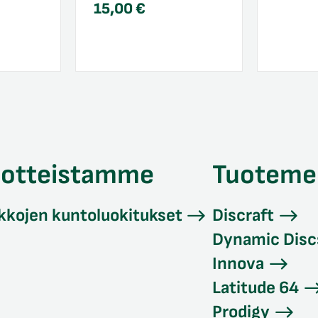
15,00
€
uotteistamme
Tuoteme
kkojen kuntoluokitukset
Discraft
Dynamic Disc
Innova
Latitude 64
Prodigy