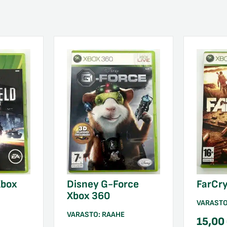
Xbox
Disney G-Force
FarCry
Xbox 360
VARAST
VARASTO:
RAAHE
15,00