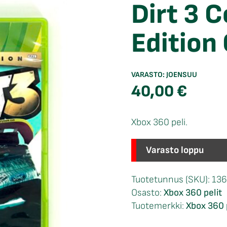
Dirt 3 
Edition
VARASTO:
JOENSUU
40,00
€
Xbox 360 peli.
Varasto loppu
Tuotetunnus (SKU):
13
Osasto:
Xbox 360 pelit
Tuotemerkki:
Xbox 360 