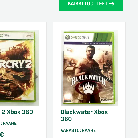
KAIKKI TUOTTEET
 2 Xbox 360
Blackwater Xbox
360
O:
RAAHE
VARASTO:
RAAHE
€