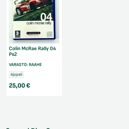
Colin McRae Rally 04
Ps2
VARASTO:
RAAHE
Ajopeli
25,00
€