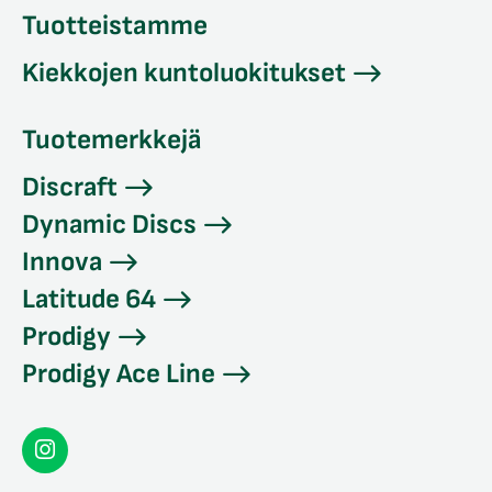
Tuotteistamme
Kiekkojen kuntoluokitukset
Tuotemerkkejä
Discraft
Dynamic Discs
Innova
Latitude 64
Prodigy
Prodigy Ace Line
Seconddisc