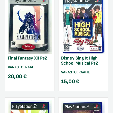
Final Fantasy XII Ps2
Disney Sing It High
School Musical Ps2
VARASTO:
RAAHE
VARASTO:
RAAHE
20,00
€
15,00
€