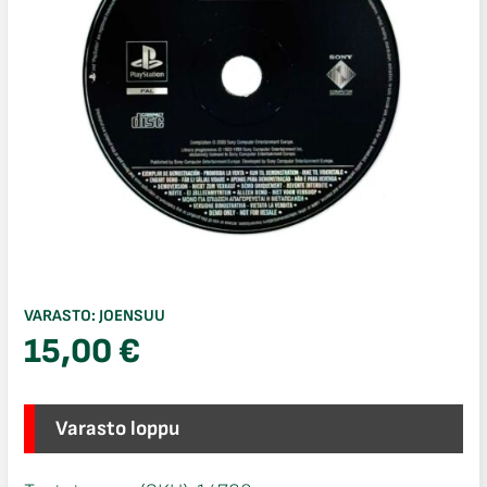
VARASTO:
JOENSUU
15,00
€
Varasto loppu