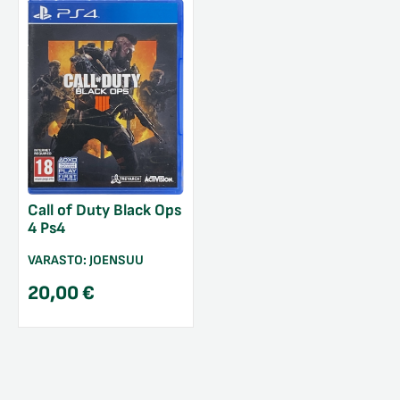
Call of Duty Black Ops
4 Ps4
VARASTO:
JOENSUU
20,00
€