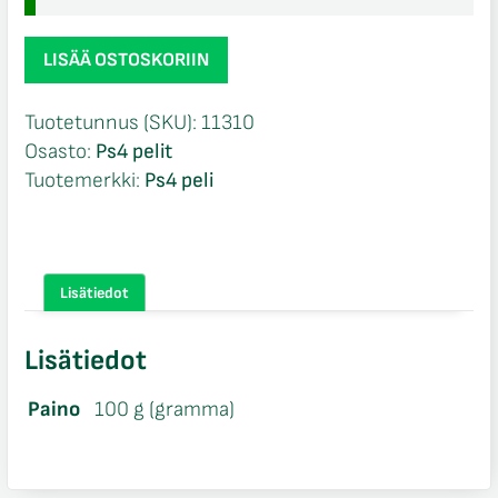
Fifa
LISÄÄ OSTOSKORIIN
20
Ps4
Tuotetunnus (SKU):
11310
määrä
Osasto:
Ps4 pelit
Tuotemerkki:
Ps4 peli
Lisätiedot
Lisätiedot
Paino
100 g (gramma)