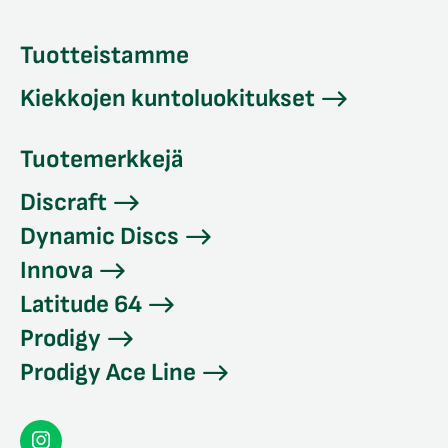
Tuotteistamme
Kiekkojen kuntoluokitukset
Tuotemerkkejä
Discraft
Dynamic Discs
Innova
Latitude 64
Prodigy
Prodigy Ace Line
Seconddisc