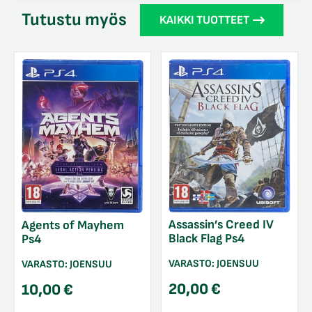
Tutustu myös
KAIKKI TUOTTEET
Assassin’s Creed IV
Agents of Mayhem
Black Flag Ps4
Ps4
VARASTO:
JOENSUU
VARASTO:
JOENSUU
20,00
€
10,00
€