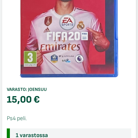
VARASTO:
JOENSUU
15,00
€
Ps4 peli.
1 varastossa