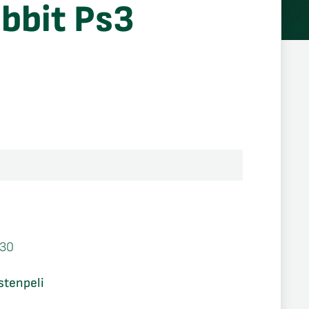
bbit Ps3
30
stenpeli