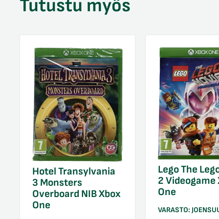
Tutustu myös
Lego The Leg
Hotel Transylvania
2 Videogame
3 Monsters
One
Overboard NIB Xbox
One
VARASTO:
JOENSU