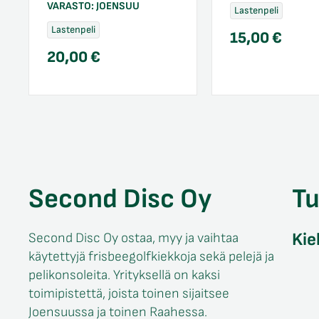
VARASTO:
JOENSUU
Lastenpeli
Lastenpeli
15,00
€
20,00
€
Second Disc Oy
T
Kie
Second Disc Oy ostaa, myy ja vaihtaa
käytettyjä frisbeegolfkiekkoja sekä pelejä ja
pelikonsoleita. Yrityksellä on kaksi
toimipistettä, joista toinen sijaitsee
Joensuussa ja toinen Raahessa.