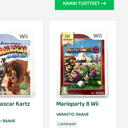
KAIKKI TUOTTEET
ascar Kartz
Marioparty 8 Wii
VARASTO:
RAAHE
O:
RAAHE
Lastenpeli