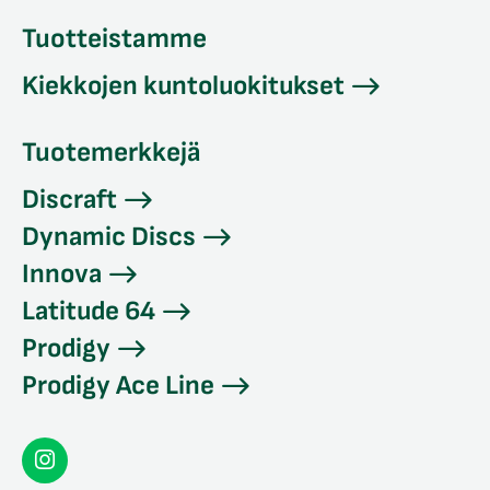
Tuotteistamme
Kiekkojen kuntoluokitukset
Tuotemerkkejä
Discraft
Dynamic Discs
Innova
Latitude 64
Prodigy
Prodigy Ace Line
Seconddisc