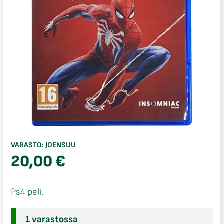
VARASTO:
JOENSUU
20,00
€
Ps4 peli.
1 varastossa