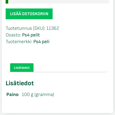
Marvel
LISÄÄ OSTOSKORIIN
Spider-
Man
Tuotetunnus (SKU):
11362
Ps4
Osasto:
Ps4 pelit
määrä
Tuotemerkki:
Ps4 peli
Lisätiedot
Lisätiedot
Paino
100 g (gramma)