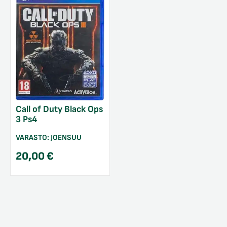
Call of Duty Black Ops
3 Ps4
VARASTO:
JOENSUU
20,00
€