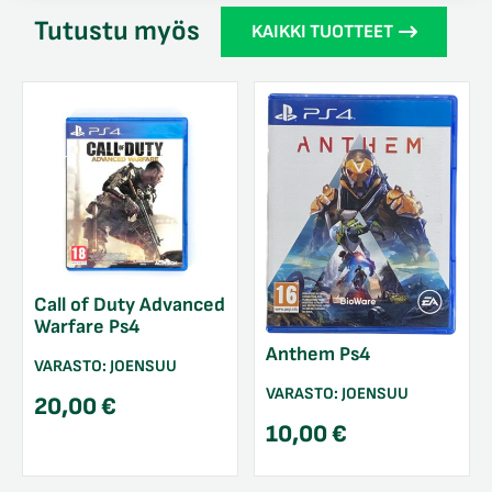
Tutustu myös
KAIKKI TUOTTEET
Call of Duty Advanced
Warfare Ps4
Anthem Ps4
VARASTO:
JOENSUU
VARASTO:
JOENSUU
20,00
€
10,00
€