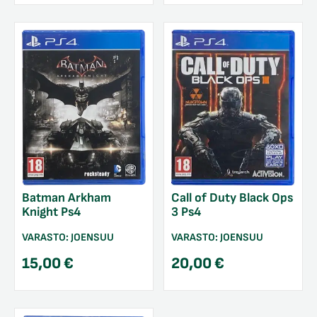
Batman Arkham
Call of Duty Black Ops
Knight Ps4
3 Ps4
VARASTO:
JOENSUU
VARASTO:
JOENSUU
15,00
€
20,00
€