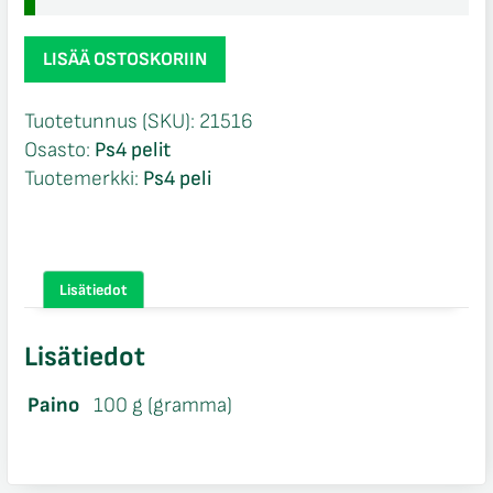
Murdered
LISÄÄ OSTOSKORIIN
Soul
Suspect
Tuotetunnus (SKU):
21516
Ps4
Osasto:
Ps4 pelit
määrä
Tuotemerkki:
Ps4 peli
Lisätiedot
Lisätiedot
Paino
100 g (gramma)