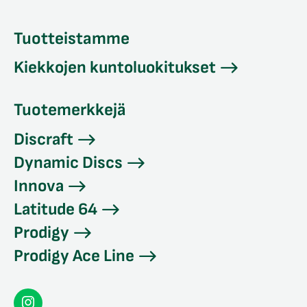
Tuotteistamme
Kiekkojen kuntoluokitukset
Tuotemerkkejä
Discraft
Dynamic Discs
Innova
Latitude 64
Prodigy
Prodigy Ace Line
Seconddisc