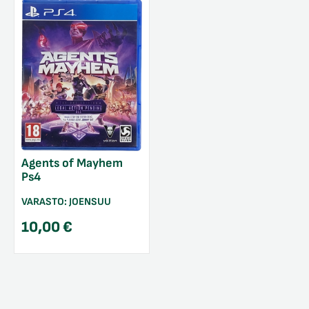
Agents of Mayhem
Ps4
VARASTO:
JOENSUU
10,00
€