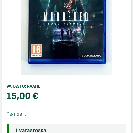
VARASTO:
RAAHE
15,00
€
Ps4 peli.
1 varastossa