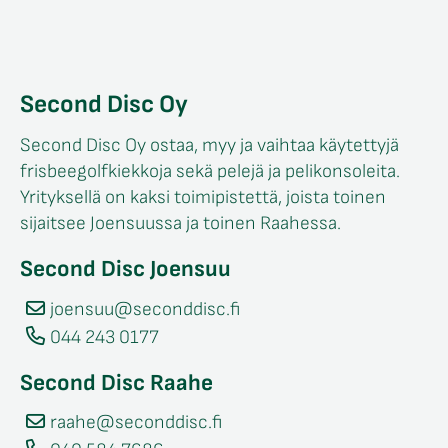
Second Disc Oy
Second Disc Oy ostaa, myy ja vaihtaa käytettyjä
frisbeegolfkiekkoja sekä pelejä ja pelikonsoleita.
Yrityksellä on kaksi toimipistettä, joista toinen
sijaitsee Joensuussa ja toinen Raahessa.
Second Disc Joensuu
joensuu@seconddisc.fi
044 243 0177
Second Disc Raahe
raahe@seconddisc.fi