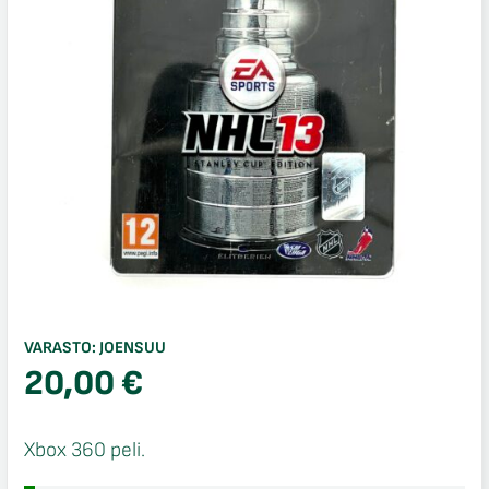
VARASTO:
JOENSUU
20,00
€
Xbox 360 peli.