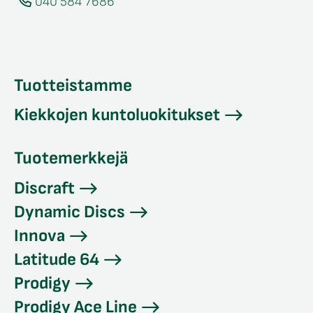
040 584 7686
Tuotteistamme
Kiekkojen kuntoluokitukset
Tuotemerkkejä
Discraft
Dynamic Discs
Innova
Latitude 64
Prodigy
Prodigy Ace Line