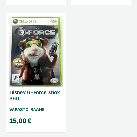
Disney G-Force Xbox
360
VARASTO:
RAAHE
15,00
€