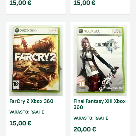
15,00
€
15,00
€
FarCry 2 Xbox 360
Final Fantasy XIII Xbox
360
VARASTO:
RAAHE
VARASTO:
RAAHE
15,00
€
20,00
€