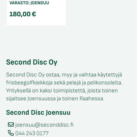
VARASTO:
JOENSUU
180,00
€
Second Disc Oy
Second Disc Oy ostaa, myy ja vaihtaa käytettyjä
frisbeegolfkiekkoja sekä pelejä ja pelikonsoleita.
Yrityksellä on kaksi toimipistettä, joista toinen
sijaitsee Joensuussa ja toinen Raahessa.
Second Disc Joensuu
joensuu@seconddisc.fi
044 243 0177