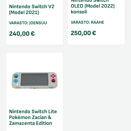
Nintendo Switch
OLED (Model 2022)
Nintendo Switch V2
konsoli
(Model 2021)
VARASTO:
RAAHE
VARASTO:
JOENSUU
250,00
€
240,00
€
Nintendo Switch Lite
Pokémon Zacian &
Zamazenta Edition