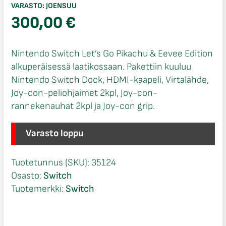
VARASTO:
JOENSUU
300,00
€
Nintendo Switch Let’s Go Pikachu & Eevee Edition
alkuperäisessä laatikossaan. Pakettiin kuuluu
Nintendo Switch Dock, HDMI-kaapeli, Virtalähde,
Joy-con-peliohjaimet 2kpl, Joy-con-
rannekenauhat 2kpl ja Joy-con grip.
Varasto loppu
Tuotetunnus (SKU):
35124
Osasto:
Switch
Tuotemerkki:
Switch