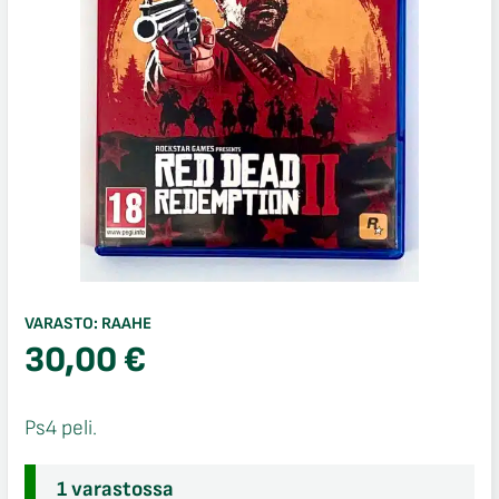
VARASTO:
RAAHE
30,00
€
Ps4 peli.
1 varastossa