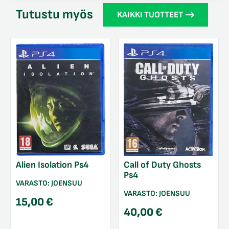
Tutustu myös
KAIKKI TUOTTEET
Alien Isolation Ps4
Call of Duty Ghosts
Ps4
VARASTO:
JOENSUU
VARASTO:
JOENSUU
15,00
€
40,00
€