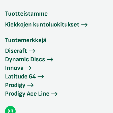
Tuotteistamme
Kiekkojen kuntoluokitukset
Tuotemerkkejä
Discraft
Dynamic Discs
Innova
Latitude 64
Prodigy
Prodigy Ace Line
Seconddisc