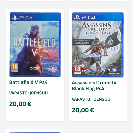
Battlefield V Ps4
Assassin’s Creed IV
Black Flag Ps4
VARASTO:
JOENSUU
VARASTO:
JOENSUU
20,00
€
20,00
€