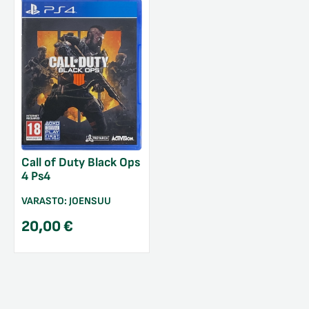
Call of Duty Black Ops
4 Ps4
VARASTO:
JOENSUU
20,00
€