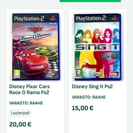
Disney Pixar Cars
Disney Sing It Ps2
Race O Rama Ps2
VARASTO:
RAAHE
VARASTO:
RAAHE
15,00
€
Lastenpeli
20,00
€