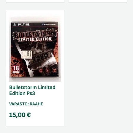
Bulletstorm Limited
Edition Ps3
VARASTO:
RAAHE
15,00
€