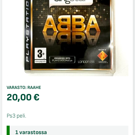
VARASTO:
RAAHE
20,00
€
Ps3 peli.
1 varastossa