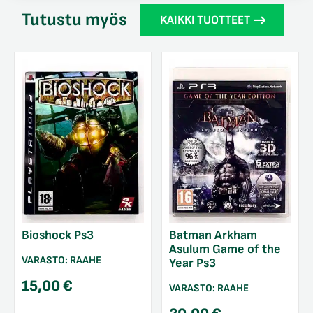
Tutustu myös
KAIKKI TUOTTEET
Bioshock Ps3
Batman Arkham
Asulum Game of the
VARASTO:
RAAHE
Year Ps3
15,00
€
VARASTO:
RAAHE