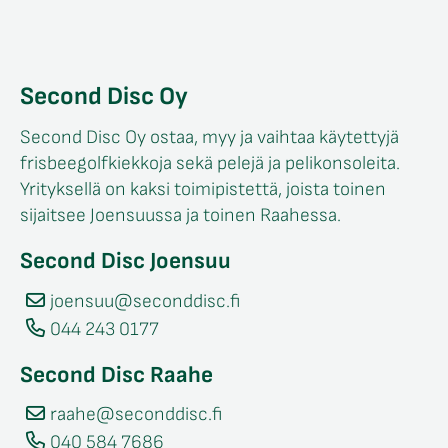
Second Disc Oy
Second Disc Oy ostaa, myy ja vaihtaa käytettyjä
frisbeegolfkiekkoja sekä pelejä ja pelikonsoleita.
Yrityksellä on kaksi toimipistettä, joista toinen
sijaitsee Joensuussa ja toinen Raahessa.
Second Disc Joensuu
joensuu@seconddisc.fi
044 243 0177
Second Disc Raahe
raahe@seconddisc.fi
040 584 7686