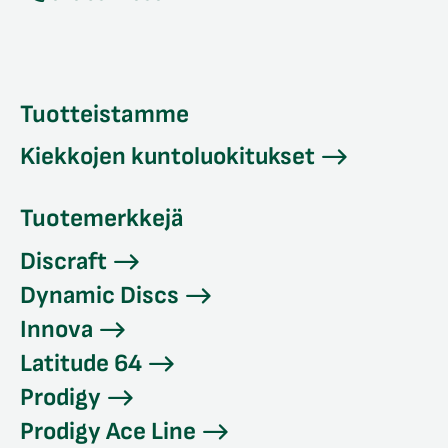
Tuotteistamme
Kiekkojen kuntoluokitukset
Tuotemerkkejä
Discraft
Dynamic Discs
Innova
Latitude 64
Prodigy
Prodigy Ace Line