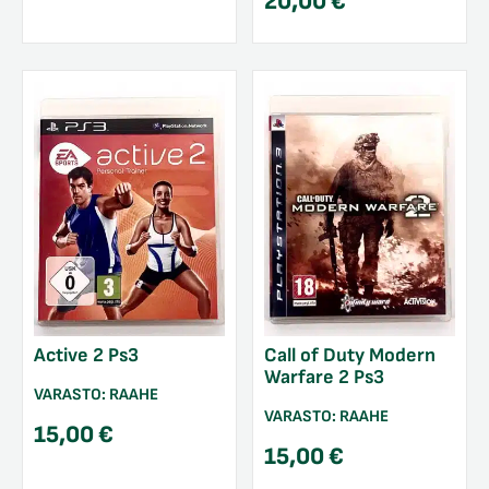
20,00
€
Active 2 Ps3
Call of Duty Modern
Warfare 2 Ps3
VARASTO:
RAAHE
VARASTO:
RAAHE
15,00
€
15,00
€