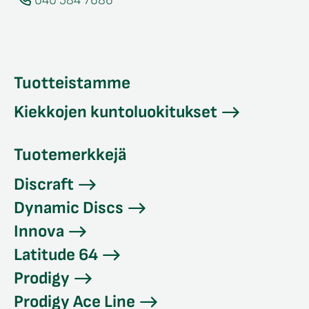
040 584 7686
Tuotteistamme
Kiekkojen kuntoluokitukset
Tuotemerkkejä
Discraft
Dynamic Discs
Innova
Latitude 64
Prodigy
Prodigy Ace Line