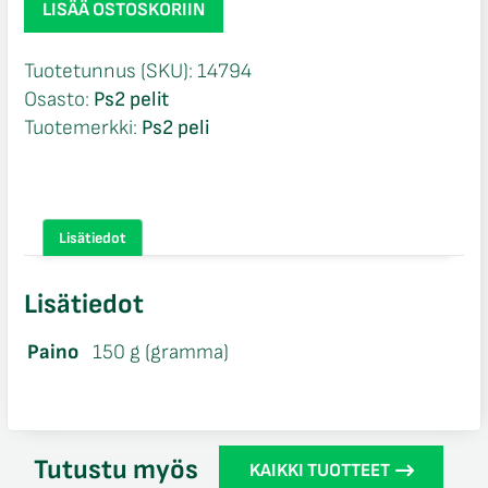
LISÄÄ OSTOSKORIIN
Take
That
Tuotetunnus (SKU):
14794
CIB
Osasto:
Ps2 pelit
Ps2
Tuotemerkki:
Ps2 peli
määrä
Lisätiedot
Lisätiedot
Paino
150 g (gramma)
Tutustu myös
KAIKKI TUOTTEET