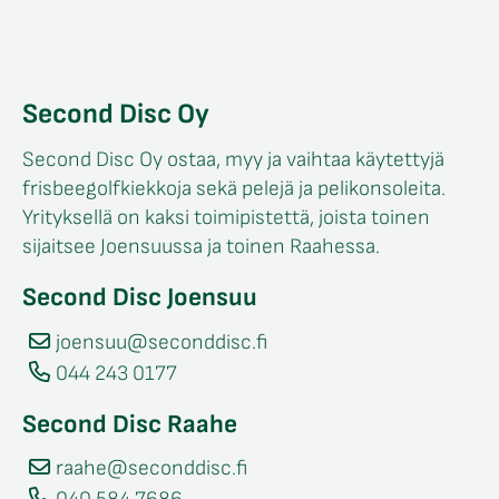
Second Disc Oy
Second Disc Oy ostaa, myy ja vaihtaa käytettyjä
frisbeegolfkiekkoja sekä pelejä ja pelikonsoleita.
Yrityksellä on kaksi toimipistettä, joista toinen
sijaitsee Joensuussa ja toinen Raahessa.
Second Disc Joensuu
joensuu@seconddisc.fi
044 243 0177
Second Disc Raahe
raahe@seconddisc.fi