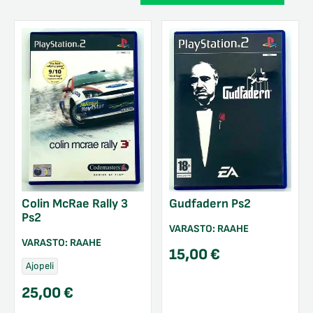
Colin McRae Rally 3
Gudfadern Ps2
Ps2
VARASTO:
RAAHE
VARASTO:
RAAHE
15,00
€
Ajopeli
25,00
€