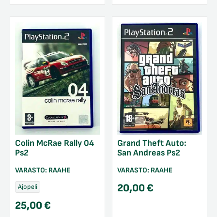
Colin McRae Rally 04
Grand Theft Auto:
Ps2
San Andreas Ps2
VARASTO:
RAAHE
VARASTO:
RAAHE
20,00
€
Ajopeli
25,00
€