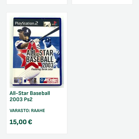
All-Star Baseball
2003 Ps2
VARASTO:
RAAHE
15,00
€