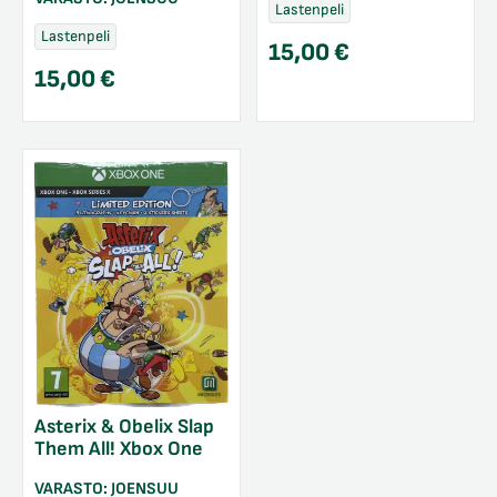
Lastenpeli
Lastenpeli
15,00
€
15,00
€
Asterix & Obelix Slap
Them All! Xbox One
VARASTO:
JOENSUU