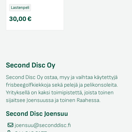
Lastenpeli
30,00
€
Second Disc Oy
Second Disc Oy ostaa, myy ja vaihtaa käytettyjä
frisbeegolfkiekkoja sekä pelejä ja pelikonsoleita.
Yrityksellä on kaksi toimipistettä, joista toinen
sijaitsee Joensuussa ja toinen Raahessa.
Second Disc Joensuu
joensuu@seconddisc.fi