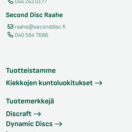
044 243 0177
Second Disc Raahe
raahe@seconddisc.fi
040 584 7686
Tuotteistamme
Kiekkojen kuntoluokitukset
Tuotemerkkejä
Discraft
Dynamic Discs