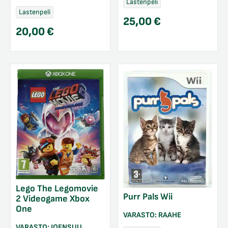
Lastenpeli
Lastenpeli
25,00
€
20,00
€
Lego The Legomovie
Purr Pals Wii
2 Videogame Xbox
One
VARASTO:
RAAHE
VARASTO:
JOENSUU