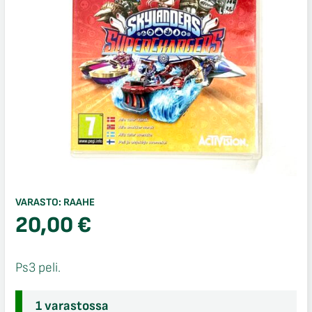
VARASTO:
RAAHE
20,00
€
Ps3 peli.
1 varastossa