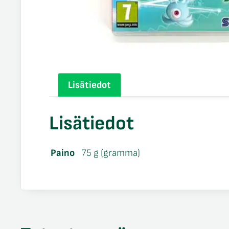
Lisätiedot
Lisätiedot
Paino
75 g (gramma)