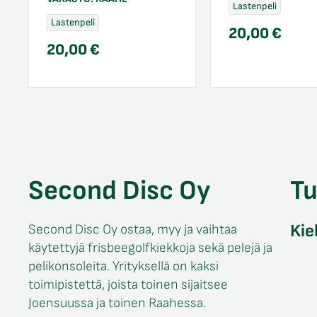
Lastenpeli
Lastenpeli
20,00
€
20,00
€
Second Disc Oy
T
Kie
Second Disc Oy ostaa, myy ja vaihtaa
käytettyjä frisbeegolfkiekkoja sekä pelejä ja
pelikonsoleita. Yrityksellä on kaksi
toimipistettä, joista toinen sijaitsee
Joensuussa ja toinen Raahessa.