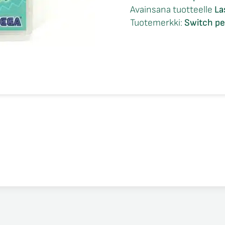
määrä
Avainsana tuotteelle
La
Tuotemerkki:
Switch pe