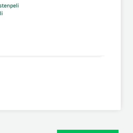
stenpeli
li